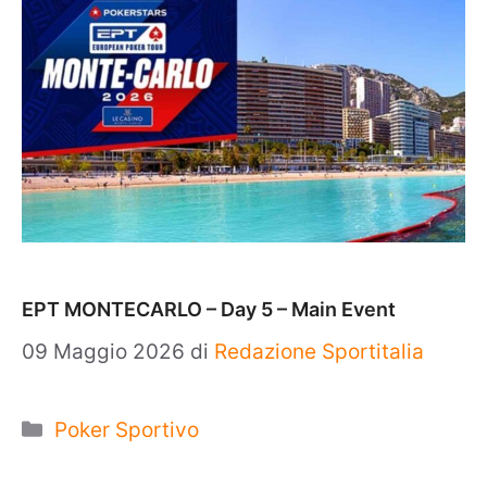
EPT MONTECARLO – Day 5 – Main Event
09 Maggio 2026
di
Redazione Sportitalia
Categorie
Poker Sportivo