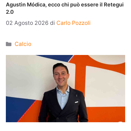
Agustìn Módica, ecco chi può essere il Retegui
2.0
02 Agosto 2026
di
Carlo Pozzoli
Categorie
Calcio