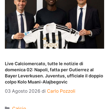
Live Calciomercato, tutte le notizie di
domenica 02: Napoli, fatta per Gutierrez al
Bayer Leverkusen. Juventus, ufficiale il doppio
colpo Kolo Muani-Alajbegovic
03 Agosto 2026
di
Carlo Pozzoli
Categorie
Calcio