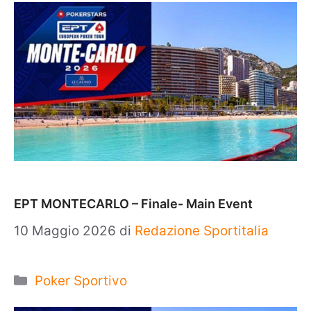
EPT MONTECARLO – Finale- Main Event
10 Maggio 2026
di
Redazione Sportitalia
Categorie
Poker Sportivo