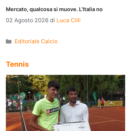
Mercato, qualcosa si muove. L’Italia no
02 Agosto 2026
di
Luca Cilli
Categorie
Editoriale Calcio
Tennis