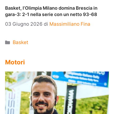
Basket, l’Olimpia Milano domina Brescia in
gara-3: 2-1 nella serie con un netto 93-68
03 Giugno 2026
di
Massimiliano Fina
Categorie
Basket
Motori