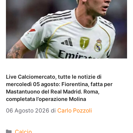
Live Calciomercato, tutte le notizie di
mercoledì 05 agosto: Fiorentina, fatta per
Mastantuono del Real Madrid. Roma,
completata l’operazione Molina
06 Agosto 2026
di
Carlo Pozzoli
Categorie
Calcio