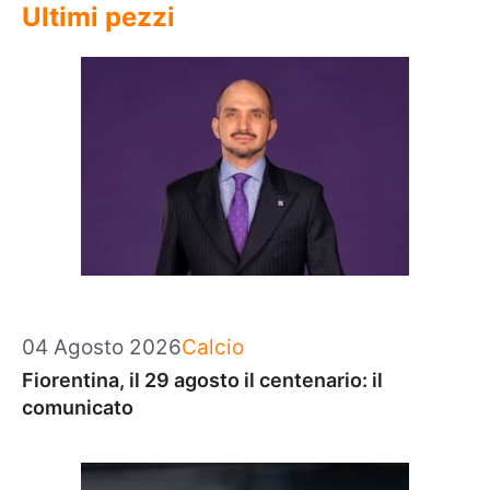
Ultimi pezzi
Categorie
04 Agosto 2026
Calcio
Fiorentina, il 29 agosto il centenario: il
comunicato