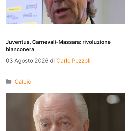
Juventus, Carnevali-Massara: rivoluzione
bianconera
03 Agosto 2026
di
Carlo Pozzoli
Categorie
Calcio