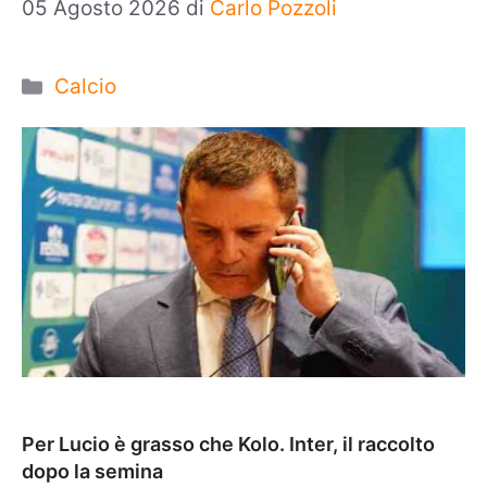
05 Agosto 2026
di
Carlo Pozzoli
Categorie
Calcio
Per Lucio è grasso che Kolo. Inter, il raccolto
dopo la semina