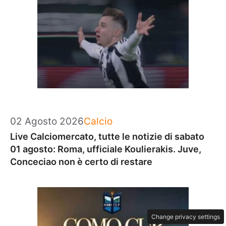
Categorie
02 Agosto 2026
Calcio
Live Calciomercato, tutte le notizie di sabato
01 agosto: Roma, ufficiale Koulierakis. Juve,
Conceciao non è certo di restare
Change privacy settings