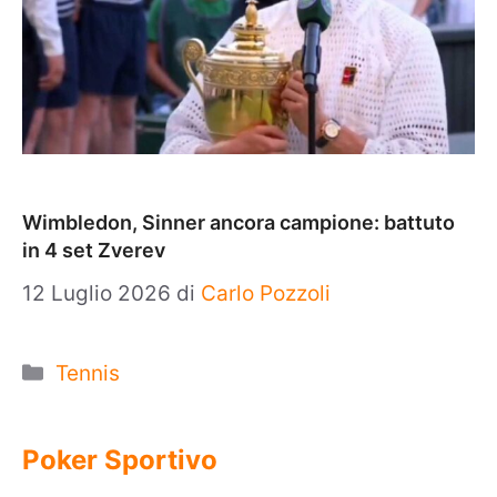
Wimbledon, Sinner ancora campione: battuto
in 4 set Zverev
12 Luglio 2026
di
Carlo Pozzoli
Categorie
Tennis
Poker Sportivo