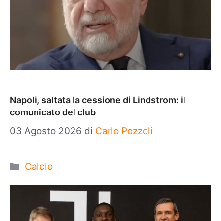
Napoli, saltata la cessione di Lindstrom: il
comunicato del club
03 Agosto 2026
di
Carlo Pozzoli
Categorie
Calcio