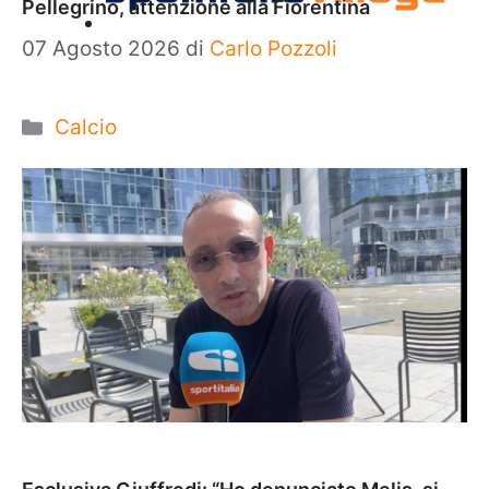
Pellegrino, attenzione alla Fiorentina
07 Agosto 2026
di
Carlo Pozzoli
Categorie
Calcio