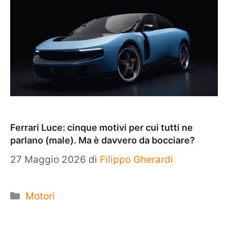
Ferrari Luce: cinque motivi per cui tutti ne
parlano (male). Ma è davvero da bocciare?
27 Maggio 2026
di
Filippo Gherardi
Categorie
Motori