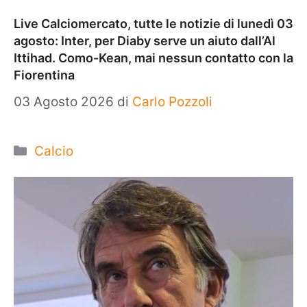
Live Calciomercato, tutte le notizie di lunedì 03
agosto: Inter, per Diaby serve un aiuto dall’Al
Ittihad. Como-Kean, mai nessun contatto con la
Fiorentina
03 Agosto 2026
di
Carlo Pozzoli
Categorie
Calcio