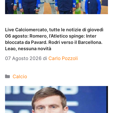
Live Calciomercato, tutte le notizie di giovedì
06 agosto: Romero, l’Atletico spinge: Inter
bloccata da Pavard. Rodri verso il Barcellona.
Leao, nessuna novità
07 Agosto 2026
di
Carlo Pozzoli
Categorie
Calcio