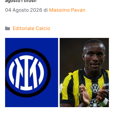
agosto i tifosi!
04 Agosto 2026
di
Massimo Pavan
Categorie
Editoriale Calcio