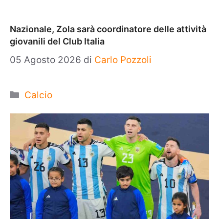
Nazionale, Zola sarà coordinatore delle attività
giovanili del Club Italia
05 Agosto 2026
di
Carlo Pozzoli
Categorie
Calcio