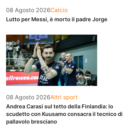
Categorie
08 Agosto 2026
Calcio
Lutto per Messi, è morto il padre Jorge
Categorie
08 Agosto 2026
Altri sport
Andrea Carasi sul tetto della Finlandia: lo
scudetto con Kuusamo consacra il tecnico di
pallavolo bresciano