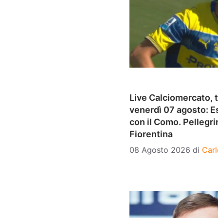
Live Calciomercato, tu
venerdì 07 agosto: Es
con il Como. Pellegri
Fiorentina
08 Agosto 2026
di
Carl