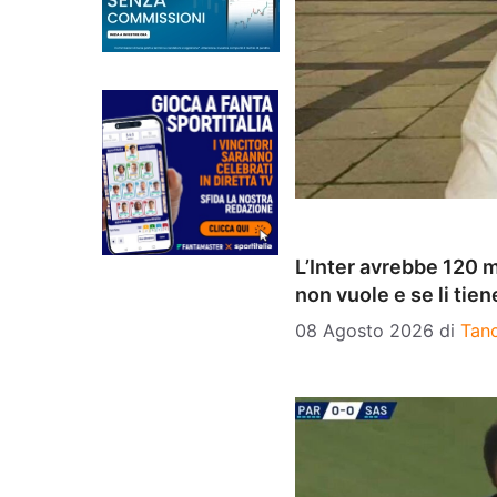
L’Inter avrebbe 120 
non vuole e se li tien
08 Agosto 2026
di
Tanc