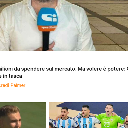
milioni da spendere sul mercato. Ma volere è potere:
e in tasca
redi Palmeri