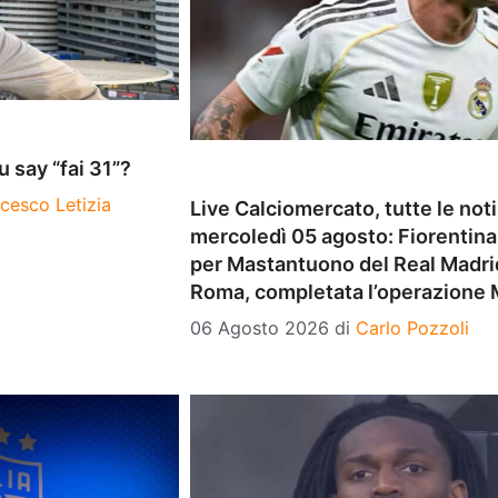
 say “fai 31”?
cesco Letizia
Live Calciomercato, tutte le noti
mercoledì 05 agosto: Fiorentina,
per Mastantuono del Real Madri
Roma, completata l’operazione 
06 Agosto 2026
di
Carlo Pozzoli