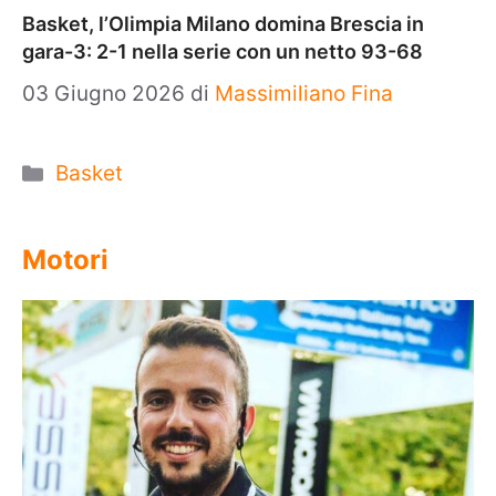
Basket, l’Olimpia Milano domina Brescia in
gara-3: 2-1 nella serie con un netto 93-68
03 Giugno 2026
di
Massimiliano Fina
Categorie
Basket
Motori