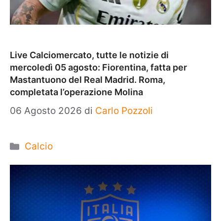
Live Calciomercato, tutte le notizie di
mercoledì 05 agosto: Fiorentina, fatta per
Mastantuono del Real Madrid. Roma,
completata l’operazione Molina
06 Agosto 2026
di
Carlo Pozzoli
Categorie
Calcio