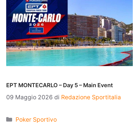
EPT MONTECARLO – Day 5 – Main Event
09 Maggio 2026
di
Redazione Sportitalia
Categorie
Poker Sportivo