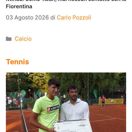
Fiorentina
03 Agosto 2026
di
Carlo Pozzoli
Categorie
Calcio
Tennis