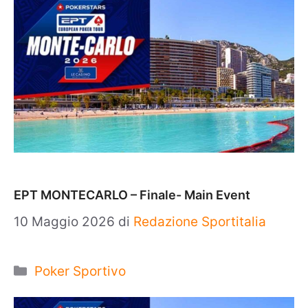
EPT MONTECARLO – Finale- Main Event
10 Maggio 2026
di
Redazione Sportitalia
Categorie
Poker Sportivo