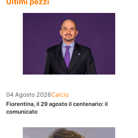
Ultimi pezzi
Categorie
04 Agosto 2026
Calcio
Fiorentina, il 29 agosto il centenario: il
comunicato