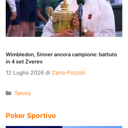
Wimbledon, Sinner ancora campione: battuto
in 4 set Zverev
12 Luglio 2026
di
Carlo Pozzoli
Categorie
Tennis
Poker Sportivo