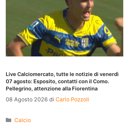
Live Calciomercato, tutte le notizie di venerdì
07 agosto: Esposito, contatti con il Como.
Pellegrino, attenzione alla Fiorentina
08 Agosto 2026
di
Carlo Pozzoli
Categorie
Calcio