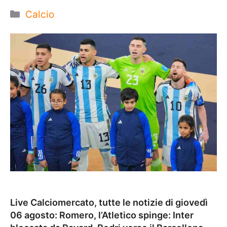
Categorie
Calcio
Live Calciomercato, tutte le notizie di giovedì
06 agosto: Romero, l’Atletico spinge: Inter