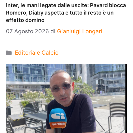
Inter, le mani legate dalle uscite: Pavard blocca
Romero, Diaby aspetta e tutto il resto è un
effetto domino
07 Agosto 2026
di
Gianluigi Longari
Categorie
Editoriale Calcio