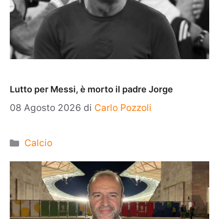
Lutto per Messi, è morto il padre Jorge
08 Agosto 2026
di
Carlo Pozzoli
Categorie
Calcio