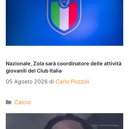
Nazionale, Zola sarà coordinatore delle attività
giovanili del Club Italia
05 Agosto 2026
di
Carlo Pozzoli
Categorie
Calcio