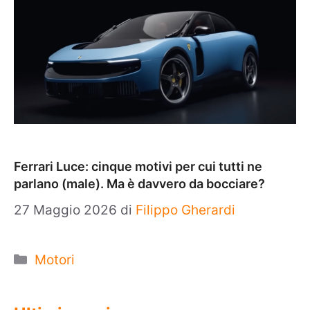
Ferrari Luce: cinque motivi per cui tutti ne
parlano (male). Ma è davvero da bocciare?
27 Maggio 2026
di
Filippo Gherardi
Categorie
Motori