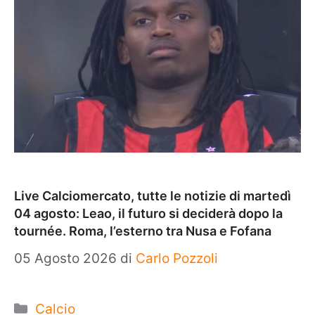
Live Calciomercato, tutte le notizie di martedì
04 agosto: Leao, il futuro si deciderà dopo la
tournée. Roma, l’esterno tra Nusa e Fofana
05 Agosto 2026
di
Carlo Pozzoli
Categorie
Calcio