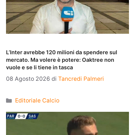
L’Inter avrebbe 120 milioni da spendere sul
mercato. Ma volere è potere: Oaktree non
vuole e se li tiene in tasca
08 Agosto 2026
di
Tancredi Palmeri
Categorie
Editoriale Calcio