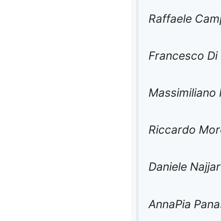
Raffaele Ca
Francesco Di
Massimiliano 
Riccardo More
Daniele Najjar
AnnaPia Pana