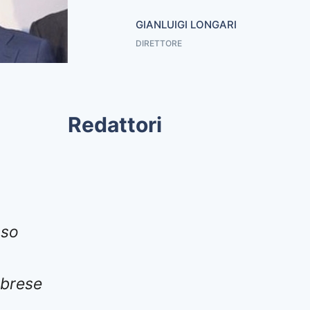
GIANLUIGI LONGARI
DIRETTORE
Redattori
sso
abrese