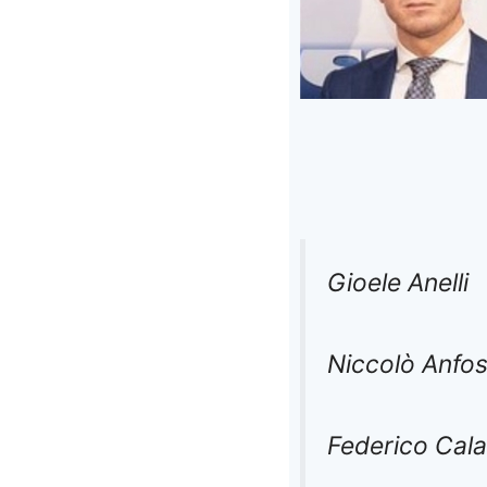
Gioele Anelli
Niccolò Anfo
Federico Cal