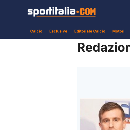
Vai
al
contenuto
Calcio
Esclusive
Editoriale Calcio
Motori
Redazio