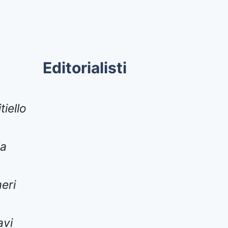
Editorialisti
tiello
la
eri
avi