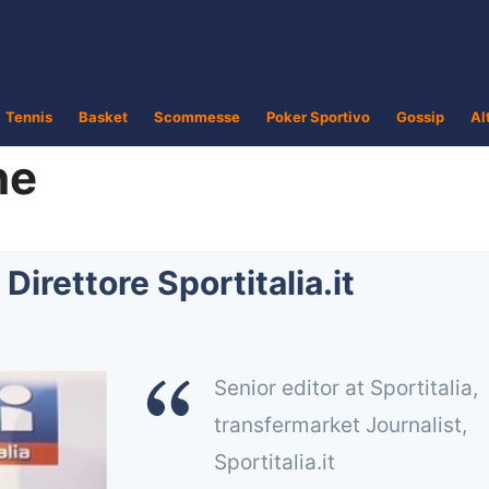
Tennis
Basket
Scommesse
Poker Sportivo
Gossip
Al
ne
Direttore Sportitalia.it
Senior editor at Sportitalia,
transfermarket Journalist,
Sportitalia.it