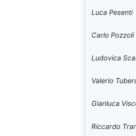
Luca Pesenti
Carlo Pozzoli
Ludovica Sca
Valerio Tuber
Gianluca Visc
Riccardo Tra