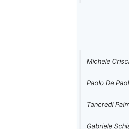
Michele Crisci
Paolo De Pao
Tancredi Palm
Gabriele Schi