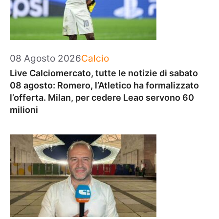
Categorie
08 Agosto 2026
Calcio
Live Calciomercato, tutte le notizie di sabato
08 agosto: Romero, l’Atletico ha formalizzato
l’offerta. Milan, per cedere Leao servono 60
milioni