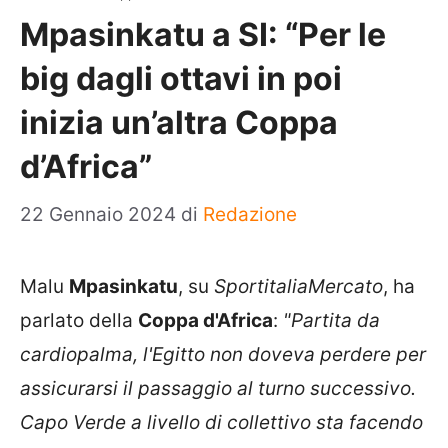
Mpasinkatu a SI: “Per le
big dagli ottavi in poi
inizia un’altra Coppa
d’Africa”
22 Gennaio 2024
di
Redazione
Malu
Mpasinkatu
, su
SportitaliaMercato
, ha
parlato della
Coppa d'Africa
:
"Partita da
cardiopalma, l'Egitto non doveva perdere per
assicurarsi il passaggio al turno successivo.
Capo Verde a livello di collettivo sta facendo