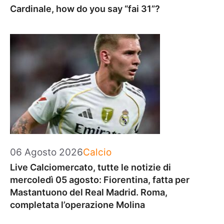
Cardinale, how do you say “fai 31”?
Categorie
06 Agosto 2026
Calcio
Live Calciomercato, tutte le notizie di
mercoledì 05 agosto: Fiorentina, fatta per
Mastantuono del Real Madrid. Roma,
completata l’operazione Molina