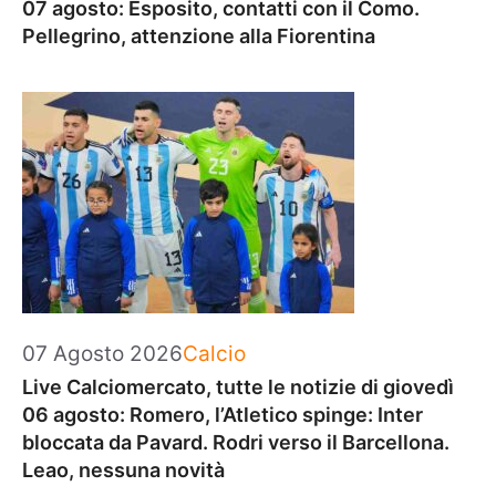
07 agosto: Esposito, contatti con il Como.
Pellegrino, attenzione alla Fiorentina
Categorie
07 Agosto 2026
Calcio
Live Calciomercato, tutte le notizie di giovedì
06 agosto: Romero, l’Atletico spinge: Inter
bloccata da Pavard. Rodri verso il Barcellona.
Leao, nessuna novità