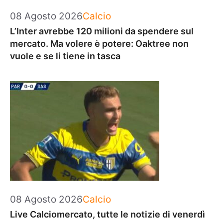
Categorie
08 Agosto 2026
Calcio
L’Inter avrebbe 120 milioni da spendere sul
mercato. Ma volere è potere: Oaktree non
vuole e se li tiene in tasca
Categorie
08 Agosto 2026
Calcio
Live Calciomercato, tutte le notizie di venerdì