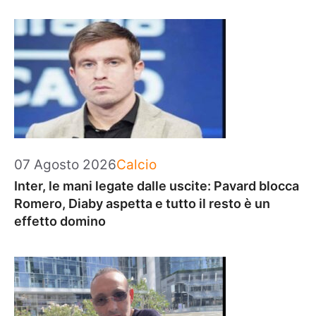
Categorie
07 Agosto 2026
Calcio
Inter, le mani legate dalle uscite: Pavard blocca
Romero, Diaby aspetta e tutto il resto è un
effetto domino