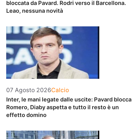
bloccata da Pavard. Rodri verso il Barcellona.
Leao, nessuna novità
Categorie
07 Agosto 2026
Calcio
Inter, le mani legate dalle uscite: Pavard blocca
Romero, Diaby aspetta e tutto il resto è un
effetto domino