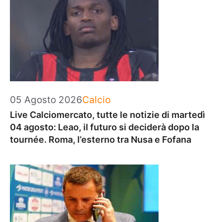
Categorie
05 Agosto 2026
Calcio
Live Calciomercato, tutte le notizie di martedì
04 agosto: Leao, il futuro si deciderà dopo la
tournée. Roma, l’esterno tra Nusa e Fofana