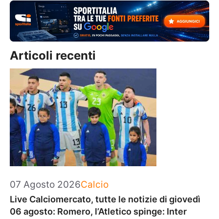
Articoli recenti
Categorie
07 Agosto 2026
Calcio
Live Calciomercato, tutte le notizie di giovedì
06 agosto: Romero, l’Atletico spinge: Inter