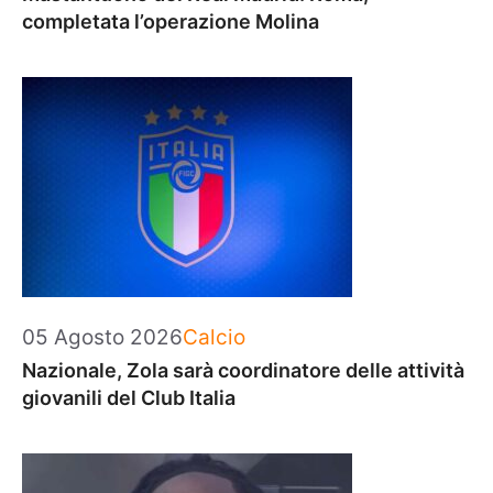
completata l’operazione Molina
Categorie
05 Agosto 2026
Calcio
Nazionale, Zola sarà coordinatore delle attività
giovanili del Club Italia