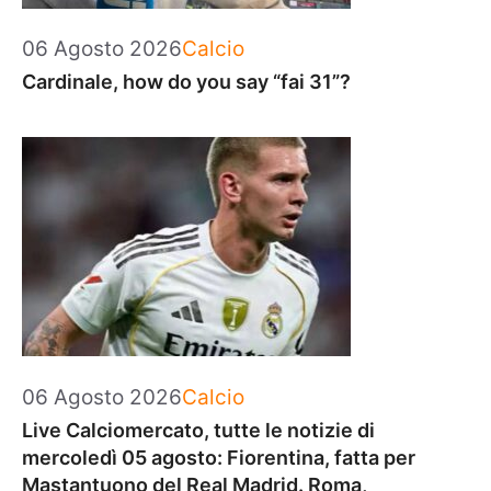
Categorie
06 Agosto 2026
Calcio
Cardinale, how do you say “fai 31”?
Categorie
06 Agosto 2026
Calcio
Live Calciomercato, tutte le notizie di
mercoledì 05 agosto: Fiorentina, fatta per
Mastantuono del Real Madrid. Roma,