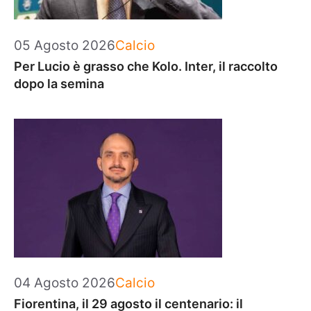
Categorie
05 Agosto 2026
Calcio
Per Lucio è grasso che Kolo. Inter, il raccolto
dopo la semina
Categorie
04 Agosto 2026
Calcio
Fiorentina, il 29 agosto il centenario: il