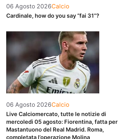
Categorie
06 Agosto 2026
Calcio
Cardinale, how do you say “fai 31”?
Categorie
06 Agosto 2026
Calcio
Live Calciomercato, tutte le notizie di
mercoledì 05 agosto: Fiorentina, fatta per
Mastantuono del Real Madrid. Roma,
completata l’operazione Molina