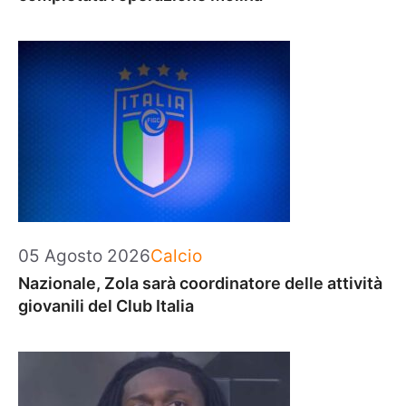
Categorie
05 Agosto 2026
Calcio
Nazionale, Zola sarà coordinatore delle attività
giovanili del Club Italia