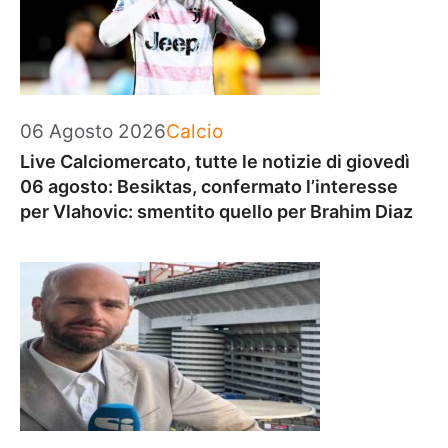
Categorie
06 Agosto 2026
Calcio
Live Calciomercato, tutte le notizie di giovedì
06 agosto: Besiktas, confermato l’interesse
per Vlahovic: smentito quello per Brahim Diaz