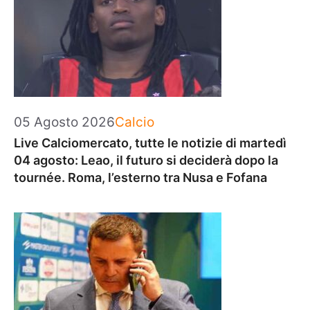
Categorie
05 Agosto 2026
Calcio
Live Calciomercato, tutte le notizie di martedì
04 agosto: Leao, il futuro si deciderà dopo la
tournée. Roma, l’esterno tra Nusa e Fofana