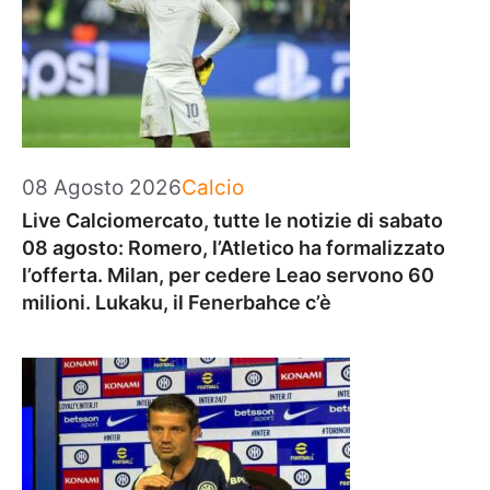
Categorie
08 Agosto 2026
Calcio
Live Calciomercato, tutte le notizie di sabato
08 agosto: Romero, l’Atletico ha formalizzato
l’offerta. Milan, per cedere Leao servono 60
milioni. Lukaku, il Fenerbahce c’è