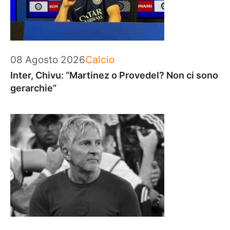
Categorie
08 Agosto 2026
Calcio
Inter, Chivu: “Martinez o Provedel? Non ci sono
gerarchie”