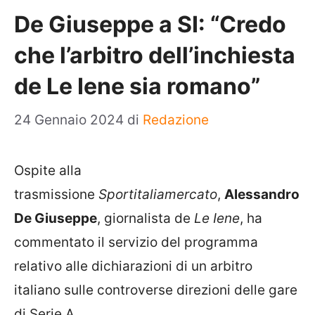
De Giuseppe a SI: “Credo
che l’arbitro dell’inchiesta
de Le Iene sia romano”
24 Gennaio 2024
di
Redazione
Ospite alla
trasmissione
Sportitaliamercato
,
Alessandro
De Giuseppe
, giornalista de
Le Iene
, ha
commentato il servizio del programma
relativo alle dichiarazioni di un arbitro
italiano sulle controverse direzioni delle gare
di Serie A.