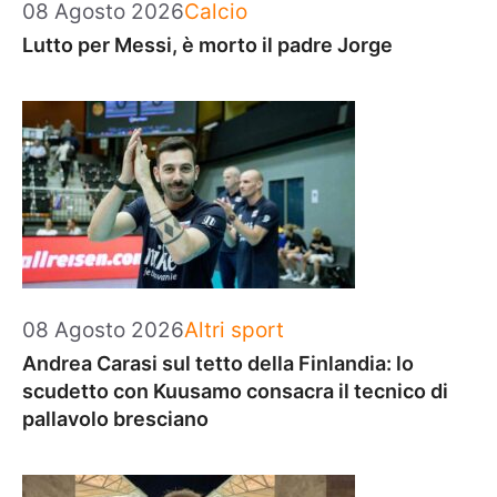
Categorie
08 Agosto 2026
Calcio
Lutto per Messi, è morto il padre Jorge
Categorie
08 Agosto 2026
Altri sport
Andrea Carasi sul tetto della Finlandia: lo
scudetto con Kuusamo consacra il tecnico di
pallavolo bresciano