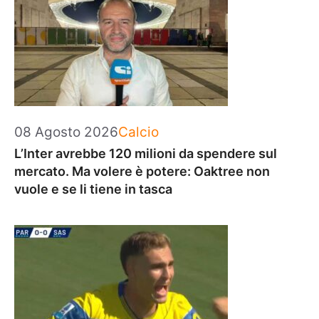
Categorie
08 Agosto 2026
Calcio
L’Inter avrebbe 120 milioni da spendere sul
mercato. Ma volere è potere: Oaktree non
vuole e se li tiene in tasca