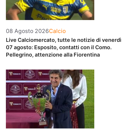
Categorie
08 Agosto 2026
Calcio
Live Calciomercato, tutte le notizie di venerdì
07 agosto: Esposito, contatti con il Como.
Pellegrino, attenzione alla Fiorentina