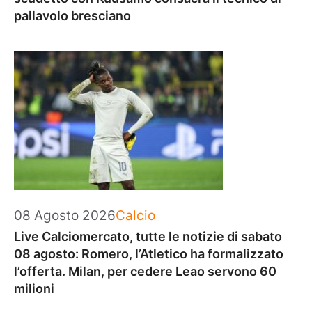
pallavolo bresciano
Categorie
08 Agosto 2026
Calcio
Live Calciomercato, tutte le notizie di sabato
08 agosto: Romero, l’Atletico ha formalizzato
l’offerta. Milan, per cedere Leao servono 60
milioni