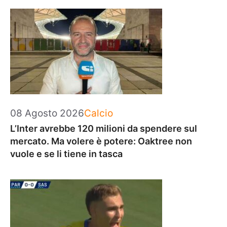
Categorie
08 Agosto 2026
Calcio
L’Inter avrebbe 120 milioni da spendere sul
mercato. Ma volere è potere: Oaktree non
vuole e se li tiene in tasca