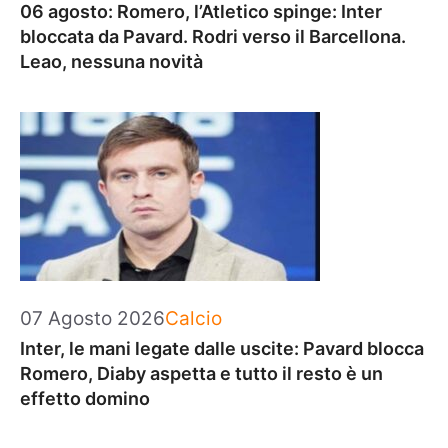
06 agosto: Romero, l’Atletico spinge: Inter
bloccata da Pavard. Rodri verso il Barcellona.
Leao, nessuna novità
Categorie
07 Agosto 2026
Calcio
Inter, le mani legate dalle uscite: Pavard blocca
Romero, Diaby aspetta e tutto il resto è un
effetto domino