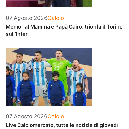
Categorie
07 Agosto 2026
Calcio
Memorial Mamma e Papà Cairo: trionfa il Torino
sull’Inter
Categorie
07 Agosto 2026
Calcio
Live Calciomercato, tutte le notizie di giovedì