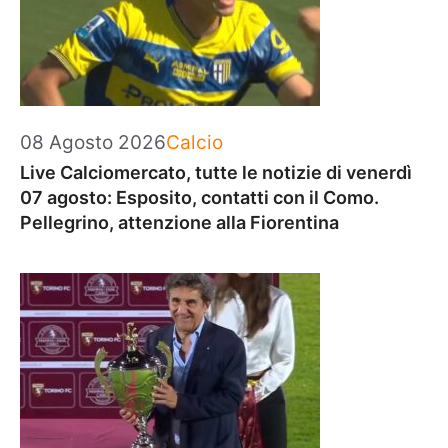
Categorie
08 Agosto 2026
Calcio
Live Calciomercato, tutte le notizie di venerdì
07 agosto: Esposito, contatti con il Como.
Pellegrino, attenzione alla Fiorentina