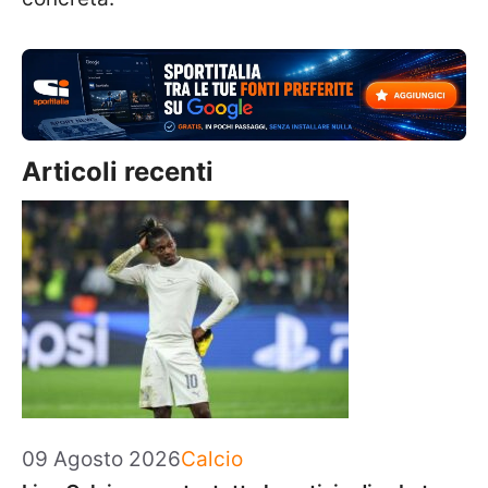
Articoli recenti
Categorie
09 Agosto 2026
Calcio