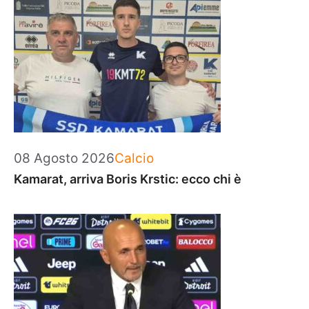
Categorie
08 Agosto 2026
Calcio
Kamarat, arriva Boris Krstic: ecco chi è