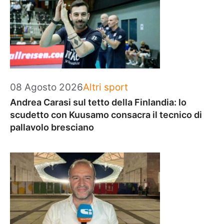
Categorie
08 Agosto 2026
Altri sport
Andrea Carasi sul tetto della Finlandia: lo
scudetto con Kuusamo consacra il tecnico di
pallavolo bresciano