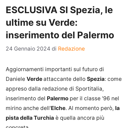
ESCLUSIVA SI Spezia, le
ultime su Verde:
inserimento del Palermo
24 Gennaio 2024
di
Redazione
Aggiornamenti importanti sul futuro di
Daniele
Verde
attaccante dello
Spezia
: come
appreso dalla redazione di Sportitalia,
inserimento del
Palermo
per il classe '96 nel
mirino anche dell'
Elche
. Al momento però,
la
pista della Turchia
è quella ancora più
concreta.