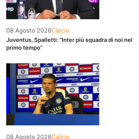
Categorie
08 Agosto 2026
Calcio
Juventus, Spalletti: “Inter più squadra di noi nel
primo tempo”
Categorie
08 Agosto 2026
Calcio