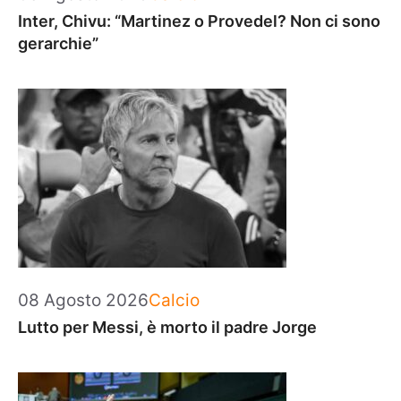
Inter, Chivu: “Martinez o Provedel? Non ci sono
gerarchie”
Categorie
08 Agosto 2026
Calcio
Lutto per Messi, è morto il padre Jorge