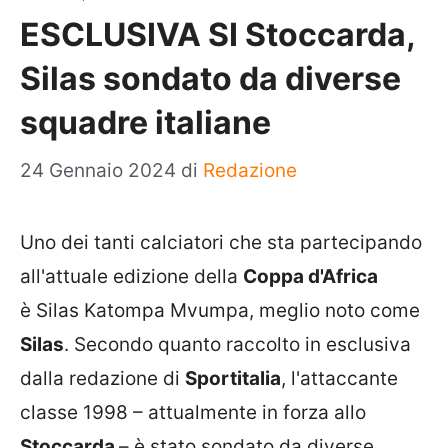
ESCLUSIVA SI Stoccarda,
Silas sondato da diverse
squadre italiane
24 Gennaio 2024
di
Redazione
Uno dei tanti calciatori che sta partecipando
all'attuale edizione della
Coppa d'Africa
è Silas Katompa Mvumpa, meglio noto come
Silas
. Secondo quanto raccolto in esclusiva
dalla redazione di
Sportitalia
, l'attaccante
classe 1998 – attualmente in forza allo
Stoccarda
– è stato sondato da diverse