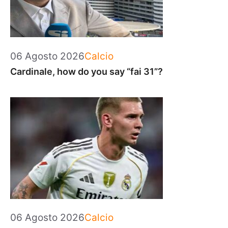
Categorie
06 Agosto 2026
Calcio
Cardinale, how do you say “fai 31”?
Categorie
06 Agosto 2026
Calcio