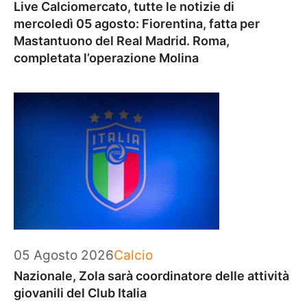
Live Calciomercato, tutte le notizie di
mercoledì 05 agosto: Fiorentina, fatta per
Mastantuono del Real Madrid. Roma,
completata l’operazione Molina
Categorie
05 Agosto 2026
Calcio
Nazionale, Zola sarà coordinatore delle attività
giovanili del Club Italia