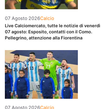
Categorie
07 Agosto 2026
Calcio
Live Calciomercato, tutte le notizie di venerdì
07 agosto: Esposito, contatti con il Como.
Pellegrino, attenzione alla Fiorentina
Categorie
07 Agosto 2026
Calcio