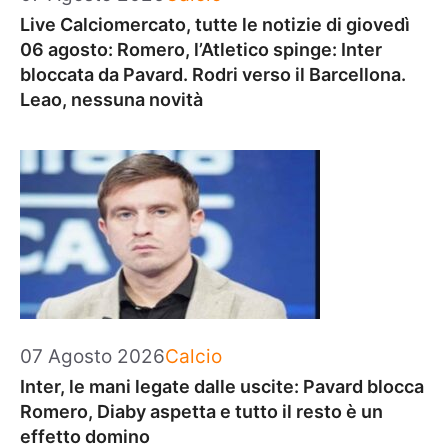
Live Calciomercato, tutte le notizie di giovedì
06 agosto: Romero, l’Atletico spinge: Inter
bloccata da Pavard. Rodri verso il Barcellona.
Leao, nessuna novità
Categorie
07 Agosto 2026
Calcio
Inter, le mani legate dalle uscite: Pavard blocca
Romero, Diaby aspetta e tutto il resto è un
effetto domino