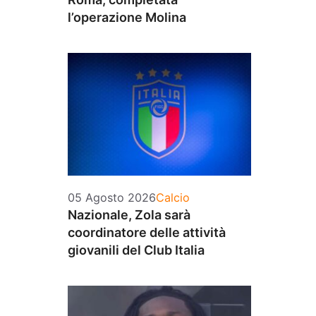
l’operazione Molina
Categorie
05 Agosto 2026
Calcio
Nazionale, Zola sarà
coordinatore delle attività
giovanili del Club Italia