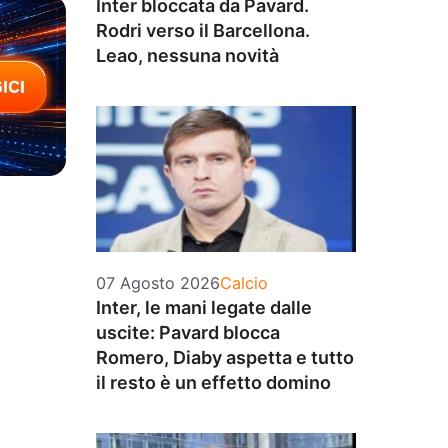
Inter bloccata da Pavard.
Rodri verso il Barcellona.
Leao, nessuna novità
Categorie
07 Agosto 2026
Calcio
Inter, le mani legate dalle
uscite: Pavard blocca
Romero, Diaby aspetta e tutto
il resto è un effetto domino