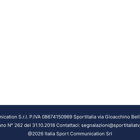
ation S.r.l. P.IVA 08674150969 Sportitalia via Gioacchino Bell
ilano N° 262 del 31.10.2018 Contattaci: segnalazioni@sportitaliatv
@2026 Italia Sport Communication Srl