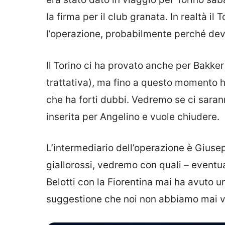
la firma per il club granata. In realtà i
l’operazione, probabilmente perché de
Il Torino ci ha provato anche per Bakke
trattativa), ma fino a questo momento ha
che ha forti dubbi. Vedremo se ci saran
inserita per Angelino e vuole chiudere.
L’intermediario dell’operazione è Gius
giallorossi, vedremo con quali – eventu
Belotti con la Fiorentina mai ha avuto u
suggestione che noi non abbiamo mai v