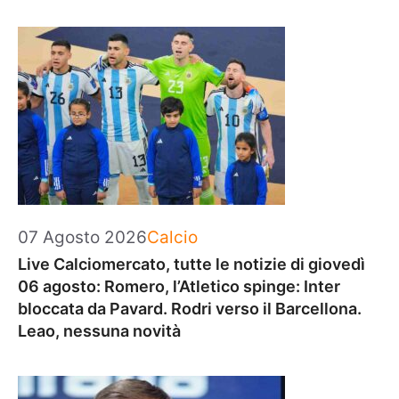
Categorie
07 Agosto 2026
Calcio
Live Calciomercato, tutte le notizie di giovedì
06 agosto: Romero, l’Atletico spinge: Inter
bloccata da Pavard. Rodri verso il Barcellona.
Leao, nessuna novità