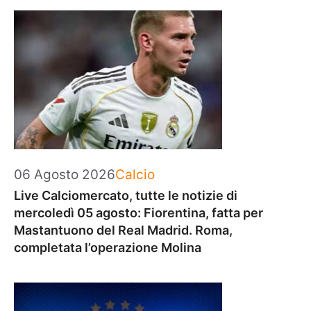
Categorie
06 Agosto 2026
Calcio
Live Calciomercato, tutte le notizie di
mercoledì 05 agosto: Fiorentina, fatta per
Mastantuono del Real Madrid. Roma,
completata l’operazione Molina