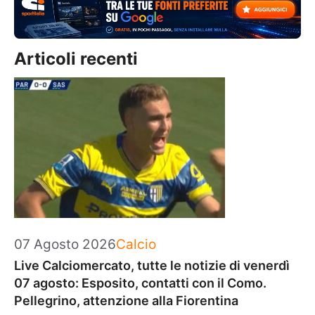
Articoli recenti
Categorie
07 Agosto 2026
Calcio
Live Calciomercato, tutte le notizie di venerdì
07 agosto: Esposito, contatti con il Como.
Pellegrino, attenzione alla Fiorentina