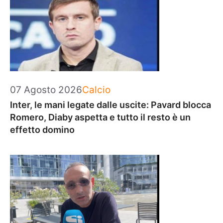
Categorie
07 Agosto 2026
Calcio
Inter, le mani legate dalle uscite: Pavard blocca
Romero, Diaby aspetta e tutto il resto è un
effetto domino