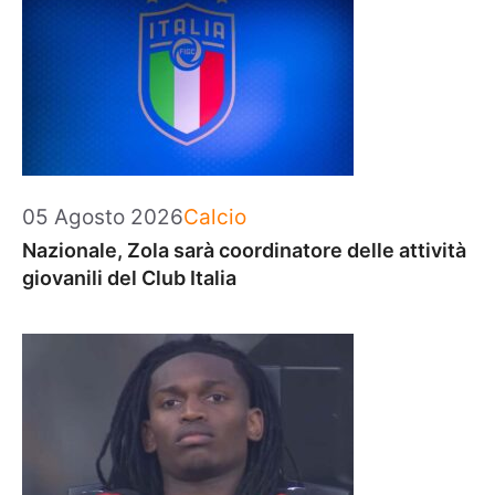
Categorie
05 Agosto 2026
Calcio
Nazionale, Zola sarà coordinatore delle attività
giovanili del Club Italia