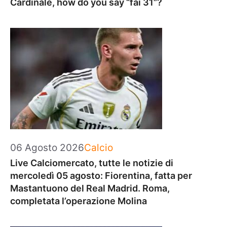
Cardinale, how do you say “fai 31”?
Categorie
06 Agosto 2026
Calcio
Live Calciomercato, tutte le notizie di
mercoledì 05 agosto: Fiorentina, fatta per
Mastantuono del Real Madrid. Roma,
completata l’operazione Molina