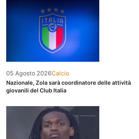
Categorie
05 Agosto 2026
Calcio
Nazionale, Zola sarà coordinatore delle attività
giovanili del Club Italia