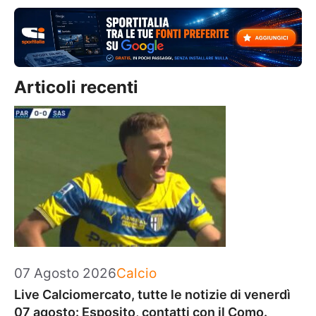
Articoli recenti
Categorie
07 Agosto 2026
Calcio
Live Calciomercato, tutte le notizie di venerdì
07 agosto: Esposito, contatti con il Como.