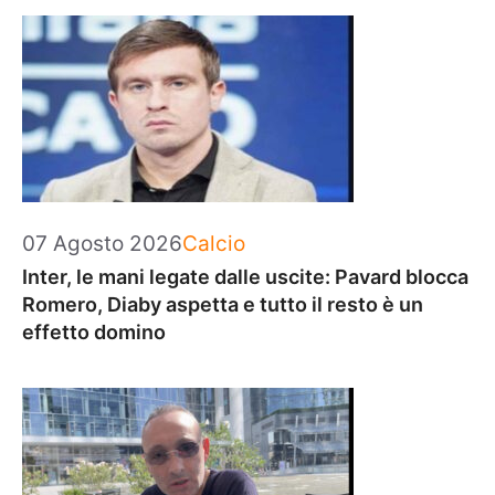
Categorie
07 Agosto 2026
Calcio
Inter, le mani legate dalle uscite: Pavard blocca
Romero, Diaby aspetta e tutto il resto è un
effetto domino