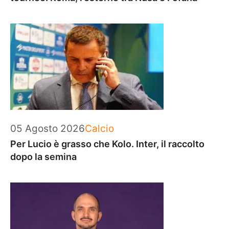
Categorie
05 Agosto 2026
Calcio
Per Lucio è grasso che Kolo. Inter, il raccolto
dopo la semina