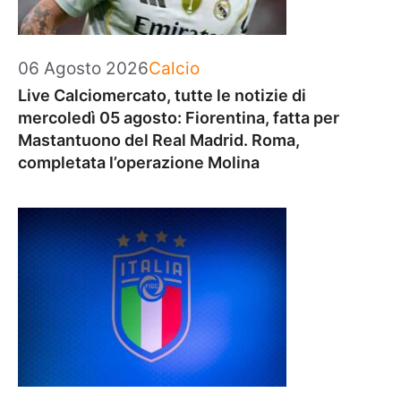
Categorie
06 Agosto 2026
Calcio
Live Calciomercato, tutte le notizie di
mercoledì 05 agosto: Fiorentina, fatta per
Mastantuono del Real Madrid. Roma,
completata l’operazione Molina