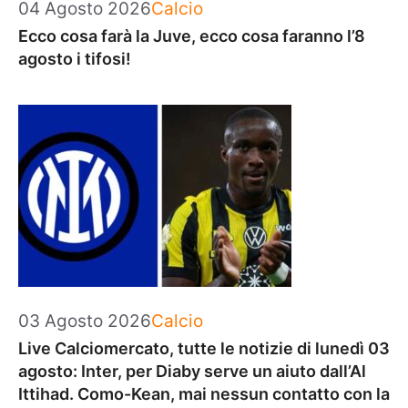
Categorie
04 Agosto 2026
Calcio
Ecco cosa farà la Juve, ecco cosa faranno l’8
agosto i tifosi!
Categorie
03 Agosto 2026
Calcio
Live Calciomercato, tutte le notizie di lunedì 03
agosto: Inter, per Diaby serve un aiuto dall’Al
Ittihad. Como-Kean, mai nessun contatto con la