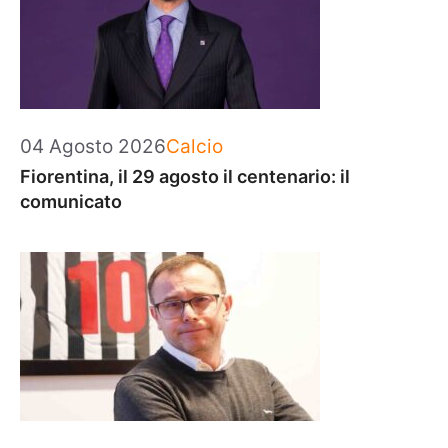
Categorie
04 Agosto 2026
Calcio
Fiorentina, il 29 agosto il centenario: il
comunicato