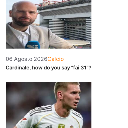
Categorie
06 Agosto 2026
Calcio
Cardinale, how do you say “fai 31”?