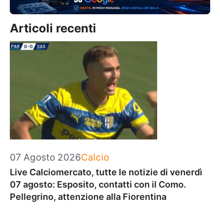
Articoli recenti
Categorie
07 Agosto 2026
Calcio
Live Calciomercato, tutte le notizie di venerdì
07 agosto: Esposito, contatti con il Como.
Pellegrino, attenzione alla Fiorentina