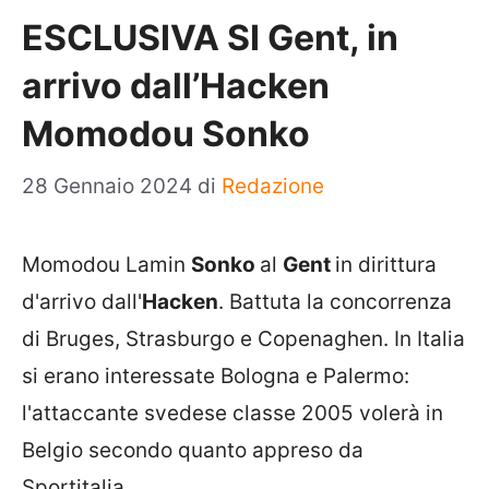
ESCLUSIVA SI Gent, in
arrivo dall’Hacken
Momodou Sonko
28 Gennaio 2024
di
Redazione
Momodou Lamin
Sonko
al
Gent
in dirittura
d'arrivo dall'
Hacken
. Battuta la concorrenza
di Bruges, Strasburgo e Copenaghen. In Italia
si erano interessate Bologna e Palermo:
l'attaccante svedese classe 2005 volerà in
Belgio secondo quanto appreso da
Sportitalia.