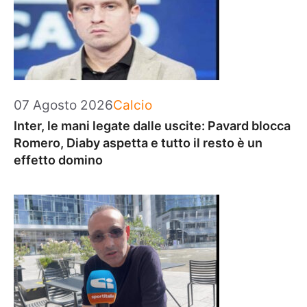
Categorie
07 Agosto 2026
Calcio
Inter, le mani legate dalle uscite: Pavard blocca
Romero, Diaby aspetta e tutto il resto è un
effetto domino