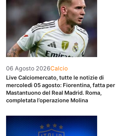
Categorie
06 Agosto 2026
Calcio
Live Calciomercato, tutte le notizie di
mercoledì 05 agosto: Fiorentina, fatta per
Mastantuono del Real Madrid. Roma,
completata l’operazione Molina