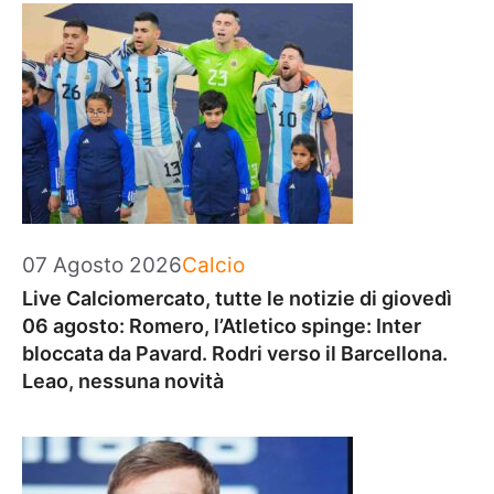
Categorie
07 Agosto 2026
Calcio
Live Calciomercato, tutte le notizie di giovedì
06 agosto: Romero, l’Atletico spinge: Inter
bloccata da Pavard. Rodri verso il Barcellona.
Leao, nessuna novità