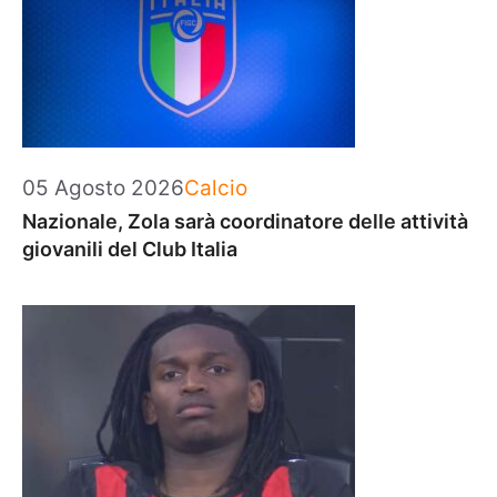
Categorie
05 Agosto 2026
Calcio
Nazionale, Zola sarà coordinatore delle attività
giovanili del Club Italia