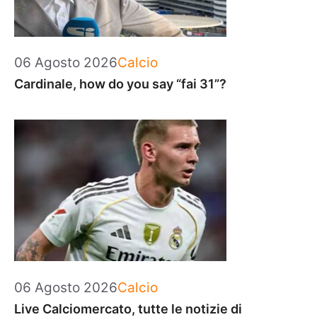
Categorie
06 Agosto 2026
Calcio
Cardinale, how do you say “fai 31”?
Categorie
06 Agosto 2026
Calcio
Live Calciomercato, tutte le notizie di