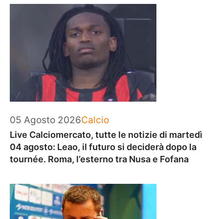
Categorie
05 Agosto 2026
Calcio
Live Calciomercato, tutte le notizie di martedì
04 agosto: Leao, il futuro si deciderà dopo la
tournée. Roma, l’esterno tra Nusa e Fofana