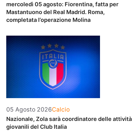
mercoledì 05 agosto: Fiorentina, fatta per
Mastantuono del Real Madrid. Roma,
completata l’operazione Molina
Categorie
05 Agosto 2026
Calcio
Nazionale, Zola sarà coordinatore delle attività
giovanili del Club Italia