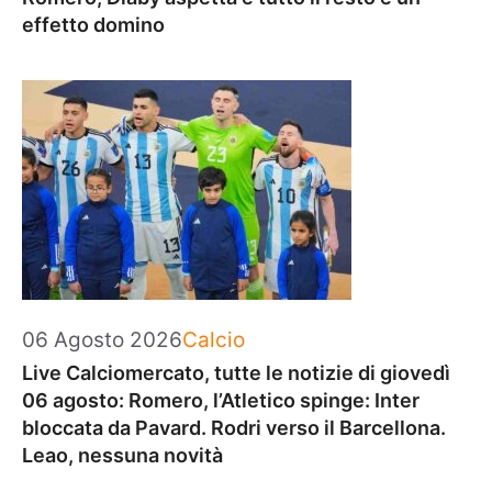
effetto domino
Categorie
06 Agosto 2026
Calcio
Live Calciomercato, tutte le notizie di giovedì
06 agosto: Romero, l’Atletico spinge: Inter
bloccata da Pavard. Rodri verso il Barcellona.
Leao, nessuna novità