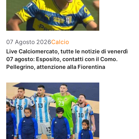
Categorie
07 Agosto 2026
Calcio
Live Calciomercato, tutte le notizie di venerdì
07 agosto: Esposito, contatti con il Como.
Pellegrino, attenzione alla Fiorentina