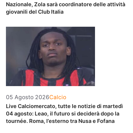
Nazionale, Zola sarà coordinatore delle attività
giovanili del Club Italia
Categorie
05 Agosto 2026
Calcio
Live Calciomercato, tutte le notizie di martedì
04 agosto: Leao, il futuro si deciderà dopo la
tournée. Roma, l’esterno tra Nusa e Fofana