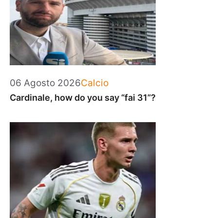
Categorie
06 Agosto 2026
Calcio
Cardinale, how do you say “fai 31”?