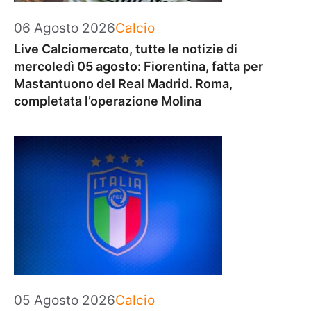
Categorie
06 Agosto 2026
Calcio
Live Calciomercato, tutte le notizie di
mercoledì 05 agosto: Fiorentina, fatta per
Mastantuono del Real Madrid. Roma,
completata l’operazione Molina
Categorie
05 Agosto 2026
Calcio