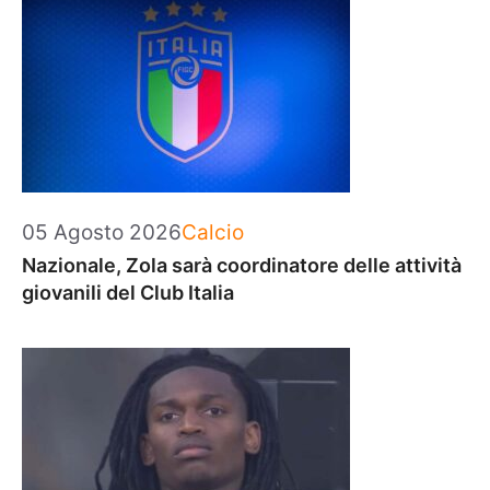
Categorie
05 Agosto 2026
Calcio
Nazionale, Zola sarà coordinatore delle attività
giovanili del Club Italia