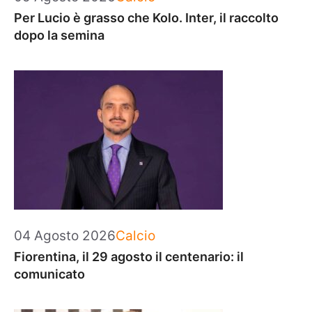
Per Lucio è grasso che Kolo. Inter, il raccolto
dopo la semina
Categorie
04 Agosto 2026
Calcio
Fiorentina, il 29 agosto il centenario: il
comunicato