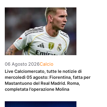
Categorie
06 Agosto 2026
Calcio
Live Calciomercato, tutte le notizie di
mercoledì 05 agosto: Fiorentina, fatta per
Mastantuono del Real Madrid. Roma,
completata l’operazione Molina