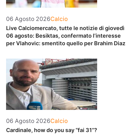
Categorie
06 Agosto 2026
Calcio
Live Calciomercato, tutte le notizie di giovedì
06 agosto: Besiktas, confermato l’interesse
per Vlahovic: smentito quello per Brahim Diaz
Categorie
06 Agosto 2026
Calcio
Cardinale, how do you say “fai 31”?