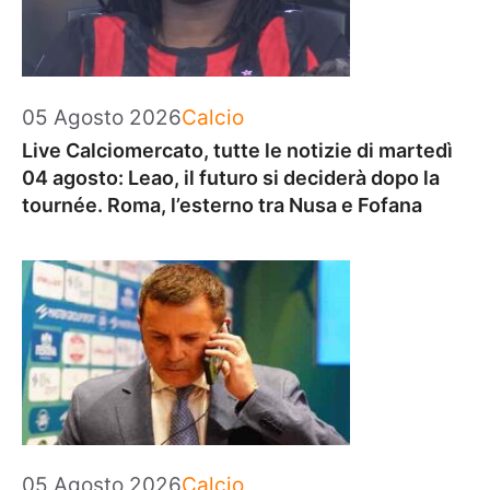
Categorie
05 Agosto 2026
Calcio
Live Calciomercato, tutte le notizie di martedì
04 agosto: Leao, il futuro si deciderà dopo la
tournée. Roma, l’esterno tra Nusa e Fofana
Categorie
05 Agosto 2026
Calcio