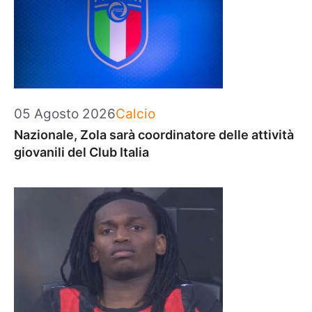
Categorie
05 Agosto 2026
Calcio
Nazionale, Zola sarà coordinatore delle attività
giovanili del Club Italia