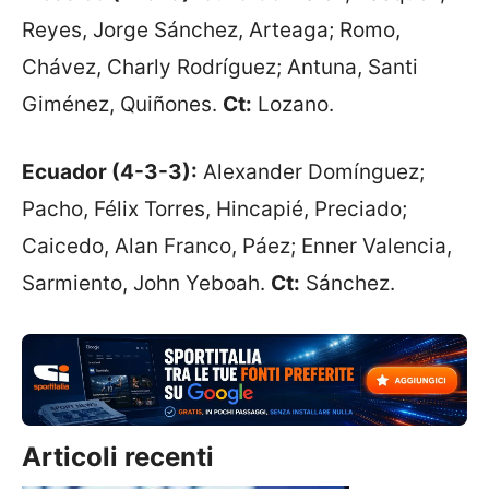
Reyes, Jorge Sánchez, Arteaga; Romo,
Chávez, Charly Rodríguez; Antuna, Santi
Giménez, Quiñones.
Ct:
Lozano.
Ecuador (4-3-3):
Alexander Domínguez;
Pacho, Félix Torres, Hincapié, Preciado;
Caicedo, Alan Franco, Páez; Enner Valencia,
Sarmiento, John Yeboah.
Ct:
Sánchez.
Articoli recenti