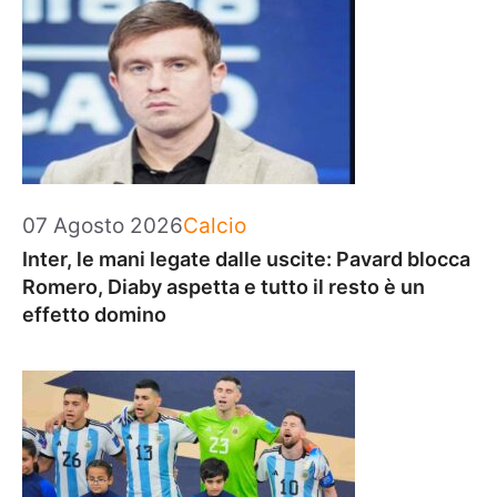
Categorie
07 Agosto 2026
Calcio
Inter, le mani legate dalle uscite: Pavard blocca
Romero, Diaby aspetta e tutto il resto è un
effetto domino