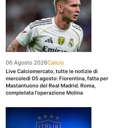
Categorie
06 Agosto 2026
Calcio
Live Calciomercato, tutte le notizie di
mercoledì 05 agosto: Fiorentina, fatta per
Mastantuono del Real Madrid. Roma,
completata l’operazione Molina