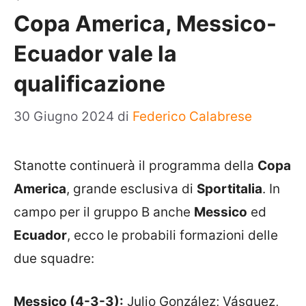
Copa America, Messico-
Ecuador vale la
qualificazione
30 Giugno 2024
di
Federico Calabrese
Stanotte continuerà il programma della
Copa
America
, grande esclusiva di
Sportitalia
. In
campo per il gruppo B anche
Messico
ed
Ecuador
, ecco le probabili formazioni delle
due squadre:
Messico (4-3-3):
Julio González; Vásquez,