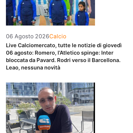
Categorie
06 Agosto 2026
Calcio
Live Calciomercato, tutte le notizie di giovedì
06 agosto: Romero, l’Atletico spinge: Inter
bloccata da Pavard. Rodri verso il Barcellona.
Leao, nessuna novità