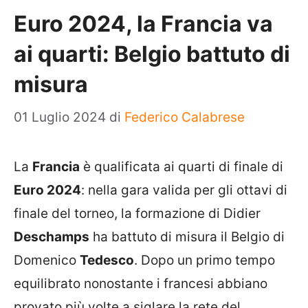
Euro 2024, la Francia va
ai quarti: Belgio battuto di
misura
01 Luglio 2024
di
Federico Calabrese
La
Francia
è qualificata ai quarti di finale di
Euro 2024
: nella gara valida per gli ottavi di
finale del torneo, la formazione di Didier
Deschamps
ha battuto di misura il Belgio di
Domenico
Tedesco
. Dopo un primo tempo
equilibrato nonostante i francesi abbiano
provato più volte a siglare la rete del