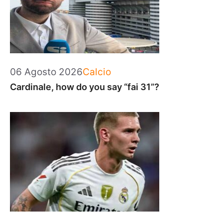
Categorie
06 Agosto 2026
Calcio
Cardinale, how do you say “fai 31”?