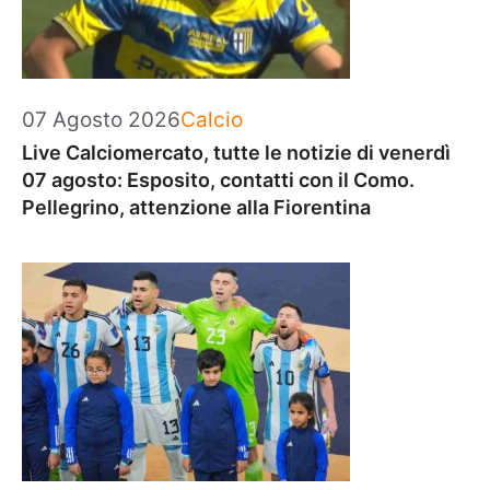
Categorie
07 Agosto 2026
Calcio
Live Calciomercato, tutte le notizie di venerdì
07 agosto: Esposito, contatti con il Como.
Pellegrino, attenzione alla Fiorentina