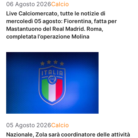
Categorie
06 Agosto 2026
Calcio
Live Calciomercato, tutte le notizie di
mercoledì 05 agosto: Fiorentina, fatta per
Mastantuono del Real Madrid. Roma,
completata l’operazione Molina
Categorie
05 Agosto 2026
Calcio
Nazionale, Zola sarà coordinatore delle attività