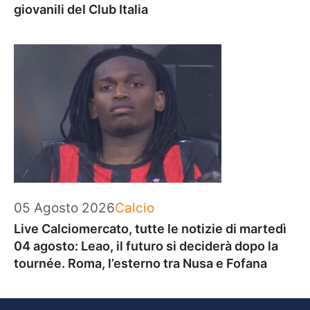
giovanili del Club Italia
Categorie
05 Agosto 2026
Calcio
Live Calciomercato, tutte le notizie di martedì
04 agosto: Leao, il futuro si deciderà dopo la
tournée. Roma, l’esterno tra Nusa e Fofana