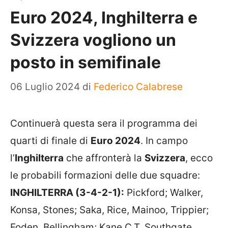
Euro 2024, Inghilterra e
Svizzera vogliono un
posto in semifinale
06 Luglio 2024
di
Federico Calabrese
Continuerà questa sera il programma dei
quarti di finale di
Euro 2024
. In campo
l’
Inghilterra
che affronterà la
Svizzera
, ecco
le probabili formazioni delle due squadre:
INGHILTERRA (3-4-2-1):
Pickford; Walker,
Konsa, Stones; Saka, Rice, Mainoo, Trippier;
Foden, Bellingham; Kane C.T. Southgate.