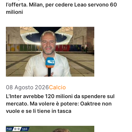
l’offerta. Milan, per cedere Leao servono 60
milioni
Categorie
08 Agosto 2026
Calcio
L’Inter avrebbe 120 milioni da spendere sul
mercato. Ma volere è potere: Oaktree non
vuole e se li tiene in tasca