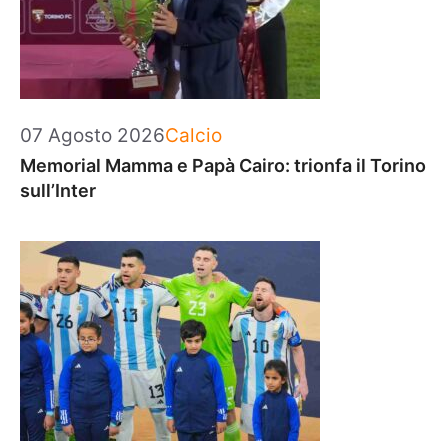
Categorie
07 Agosto 2026
Calcio
Memorial Mamma e Papà Cairo: trionfa il Torino
sull’Inter