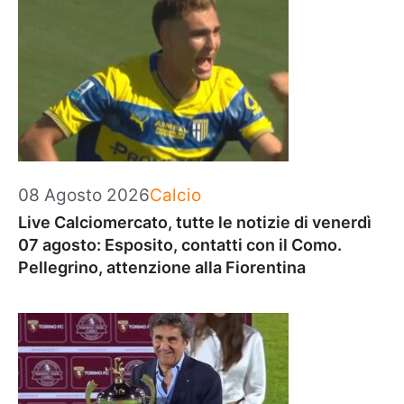
Categorie
08 Agosto 2026
Calcio
Live Calciomercato, tutte le notizie di venerdì
07 agosto: Esposito, contatti con il Como.
Pellegrino, attenzione alla Fiorentina