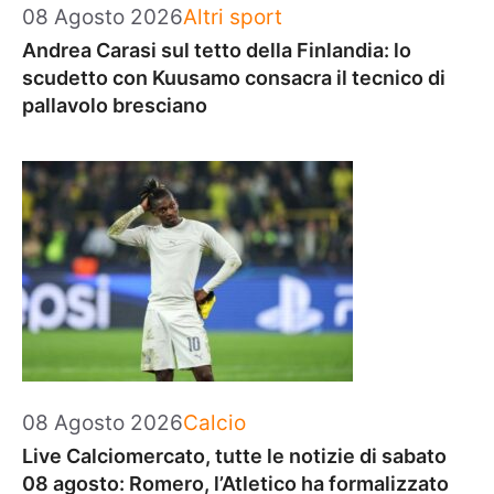
Categorie
08 Agosto 2026
Altri sport
Andrea Carasi sul tetto della Finlandia: lo
scudetto con Kuusamo consacra il tecnico di
pallavolo bresciano
Categorie
08 Agosto 2026
Calcio
Live Calciomercato, tutte le notizie di sabato
08 agosto: Romero, l’Atletico ha formalizzato