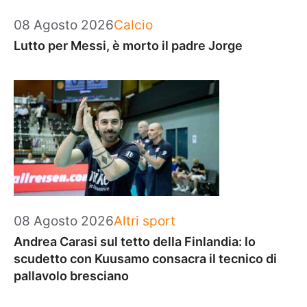
Categorie
08 Agosto 2026
Calcio
Lutto per Messi, è morto il padre Jorge
Categorie
08 Agosto 2026
Altri sport
Andrea Carasi sul tetto della Finlandia: lo
scudetto con Kuusamo consacra il tecnico di
pallavolo bresciano