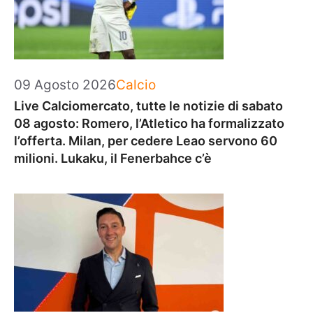
Categorie
09 Agosto 2026
Calcio
Live Calciomercato, tutte le notizie di sabato
08 agosto: Romero, l’Atletico ha formalizzato
l’offerta. Milan, per cedere Leao servono 60
milioni. Lukaku, il Fenerbahce c’è