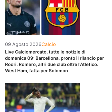
Categorie
09 Agosto 2026
Calcio
Live Calciomercato, tutte le notizie di
domenica 09: Barcellona, pronto il rilancio per
Rodri. Romero, altri due club oltre l’Atletico.
West Ham, fatta per Solomon