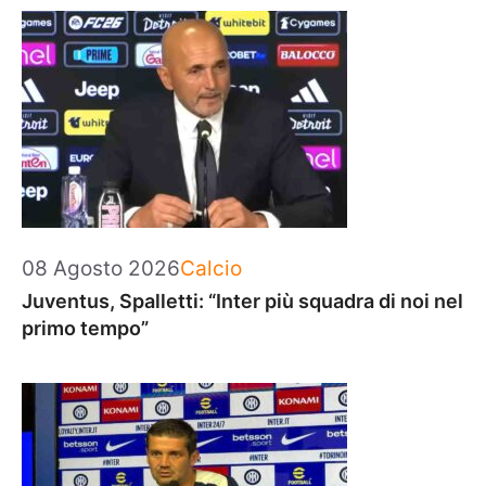
Categorie
08 Agosto 2026
Calcio
Juventus, Spalletti: “Inter più squadra di noi nel
primo tempo”