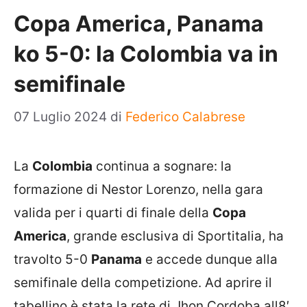
Copa America, Panama
ko 5-0: la Colombia va in
semifinale
07 Luglio 2024
di
Federico Calabrese
La
Colombia
continua a sognare: la
formazione di Nestor Lorenzo, nella gara
valida per i quarti di finale della
Copa
America
, grande esclusiva di Sportitalia, ha
travolto 5-0
Panama
e accede dunque alla
semifinale della competizione. Ad aprire il
tabellino è stata la rete di Jhon Cordoba all8′,