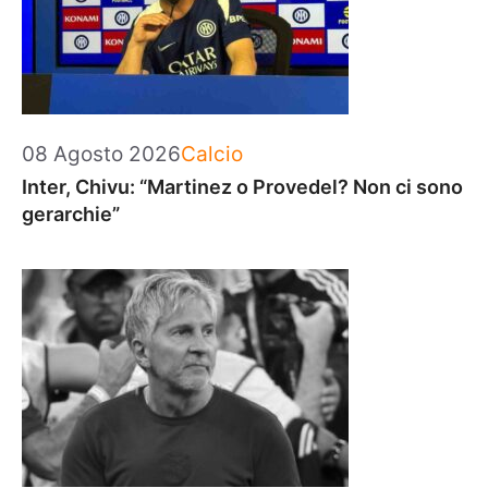
Categorie
08 Agosto 2026
Calcio
Inter, Chivu: “Martinez o Provedel? Non ci sono
gerarchie”