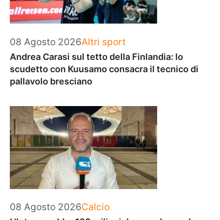
Categorie
08 Agosto 2026
Altri sport
Andrea Carasi sul tetto della Finlandia: lo
scudetto con Kuusamo consacra il tecnico di
pallavolo bresciano
Categorie
08 Agosto 2026
Calcio