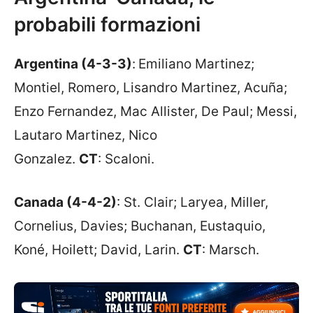
probabili formazioni
Argentina (4-3-3)
:
Emiliano Martinez;
Montiel, Romero, Lisandro Martinez, Acuña;
Enzo Fernandez, Mac Allister, De Paul; Messi,
Lautaro Martinez, Nico
Gonzalez.
CT
: Scaloni.
Canada (4-4-2)
: St. Clair; Laryea, Miller,
Cornelius, Davies; Buchanan, Eustaquio,
Koné, Hoilett; David, Larin.
CT
: Marsch.