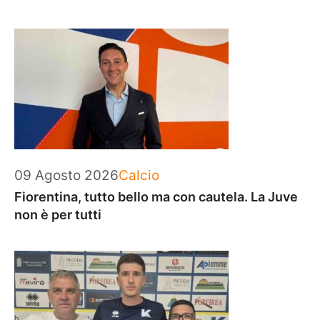
Categorie
09 Agosto 2026
Calcio
Fiorentina, tutto bello ma con cautela. La Juve
non è per tutti