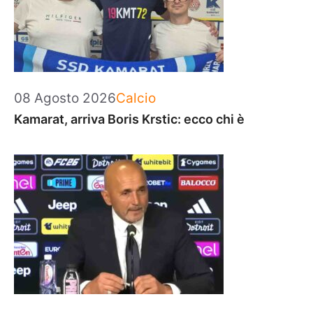
Categorie
08 Agosto 2026
Calcio
Kamarat, arriva Boris Krstic: ecco chi è