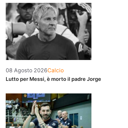
Categorie
08 Agosto 2026
Calcio
Lutto per Messi, è morto il padre Jorge