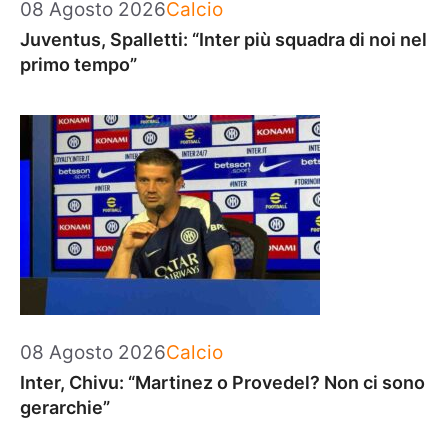
Categorie
08 Agosto 2026
Calcio
Juventus, Spalletti: “Inter più squadra di noi nel
primo tempo”
Categorie
08 Agosto 2026
Calcio
Inter, Chivu: “Martinez o Provedel? Non ci sono
gerarchie”