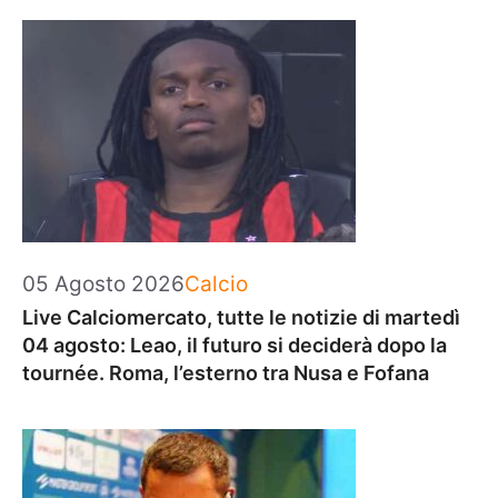
Categorie
05 Agosto 2026
Calcio
Live Calciomercato, tutte le notizie di martedì
04 agosto: Leao, il futuro si deciderà dopo la
tournée. Roma, l’esterno tra Nusa e Fofana