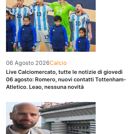
Categorie
06 Agosto 2026
Calcio
Live Calciomercato, tutte le notizie di giovedì
06 agosto: Romero, nuovi contatti Tottenham-
Atletico. Leao, nessuna novità