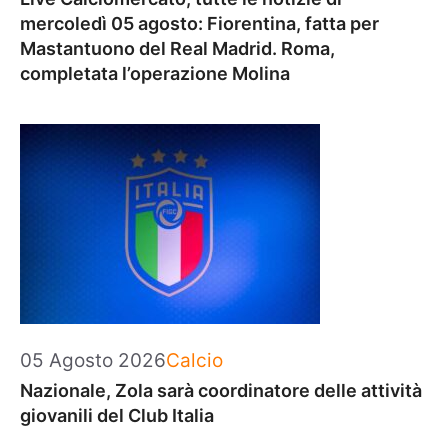
mercoledì 05 agosto: Fiorentina, fatta per
Mastantuono del Real Madrid. Roma,
completata l’operazione Molina
Categorie
05 Agosto 2026
Calcio
Nazionale, Zola sarà coordinatore delle attività
giovanili del Club Italia