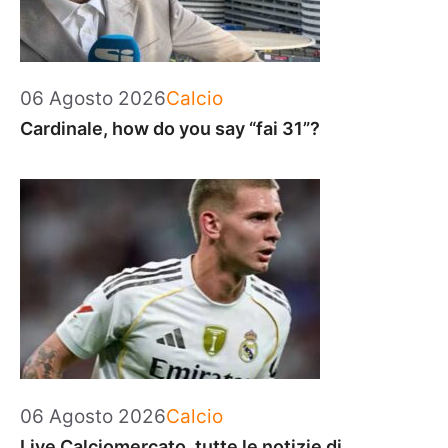
Categorie
06 Agosto 2026
Calcio
Cardinale, how do you say “fai 31”?
Categorie
06 Agosto 2026
Calcio
Live Calciomercato, tutte le notizie di