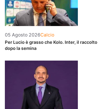
Categorie
05 Agosto 2026
Calcio
Per Lucio è grasso che Kolo. Inter, il raccolto
dopo la semina