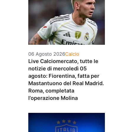
Categorie
06 Agosto 2026
Calcio
Live Calciomercato, tutte le
notizie di mercoledì 05
agosto: Fiorentina, fatta per
Mastantuono del Real Madrid.
Roma, completata
l’operazione Molina