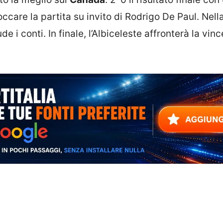
ccare la partita su invito di Rodrigo De Paul. Nell
de i conti. In finale, l’Albiceleste affronterà la vinc