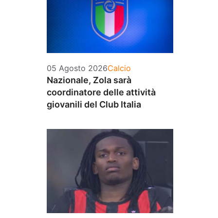
Categorie
05 Agosto 2026
Calcio
Nazionale, Zola sarà
coordinatore delle attività
giovanili del Club Italia