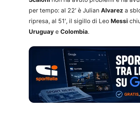
per tempo: al 22′ è Julian
Alvarez
a sblo
ripresa, al 51′, il sigillo di Leo
Messi
chiu
Uruguay
e
Colombia
.