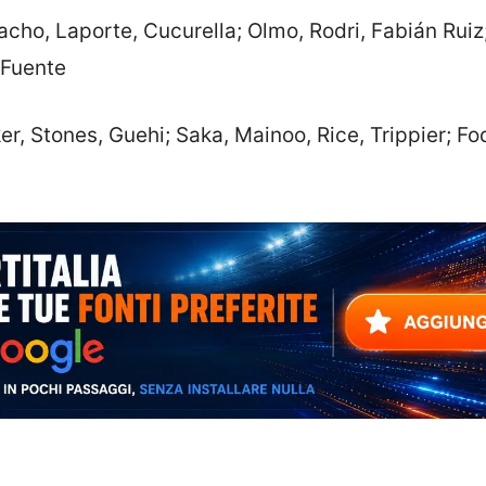
cho, Laporte, Cucurella; Olmo, Rodri, Fabián Ruiz
 Fuente
er, Stones, Guehi; Saka, Mainoo, Rice, Trippier; Fo