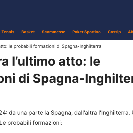
Tennis
Basket
Scommesse
Poker Sportivo
Gossip
Al
atto: le probabili formazioni di Spagna-Inghilterra
 l’ultimo atto: le
oni di Spagna-Inghilte
24: da una parte la Spagna, dall’altra l’Inghilterra.
 Le probabili formazioni: