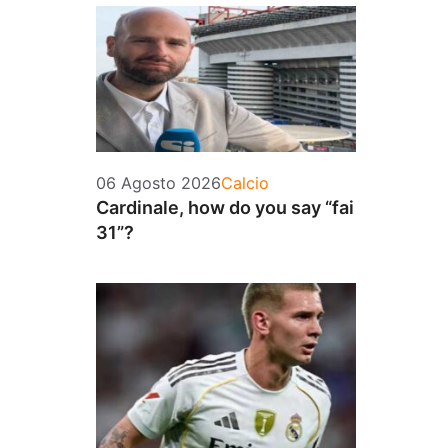
Categorie
06 Agosto 2026
Calcio
Cardinale, how do you say “fai
31”?