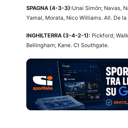
SPAGNA (4-3-3):
Unai Simón; Navas, Na
Yamal, Morata, Nico Williams. All. De la
INGHILTERRA (3-4-2-1):
Pickford; Walk
Bellingham; Kane. Ct Southgate.