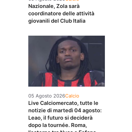
Nazionale, Zola sarà
coordinatore delle attività
giovanili del Club Italia
Categorie
05 Agosto 2026
Calcio
Live Calciomercato, tutte le
notizie di martedì 04 agosto:
Leao, il futuro si deciderà
dopo la tournée. Roma,