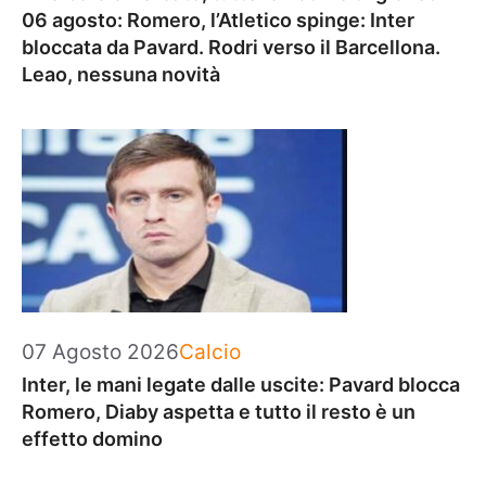
06 agosto: Romero, l’Atletico spinge: Inter
bloccata da Pavard. Rodri verso il Barcellona.
Leao, nessuna novità
Categorie
07 Agosto 2026
Calcio
Inter, le mani legate dalle uscite: Pavard blocca
Romero, Diaby aspetta e tutto il resto è un
effetto domino