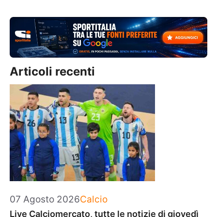
Articoli recenti
Categorie
07 Agosto 2026
Calcio
Live Calciomercato, tutte le notizie di giovedì