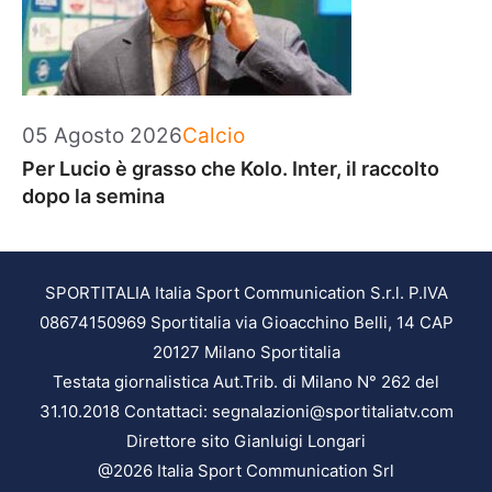
Categorie
05 Agosto 2026
Calcio
Per Lucio è grasso che Kolo. Inter, il raccolto
dopo la semina
SPORTITALIA Italia Sport Communication S.r.l. P.IVA
08674150969 Sportitalia via Gioacchino Belli, 14 CAP
20127 Milano Sportitalia
Testata giornalistica Aut.Trib. di Milano N° 262 del
31.10.2018 Contattaci: segnalazioni@sportitaliatv.com
Direttore sito Gianluigi Longari
@2026 Italia Sport Communication Srl