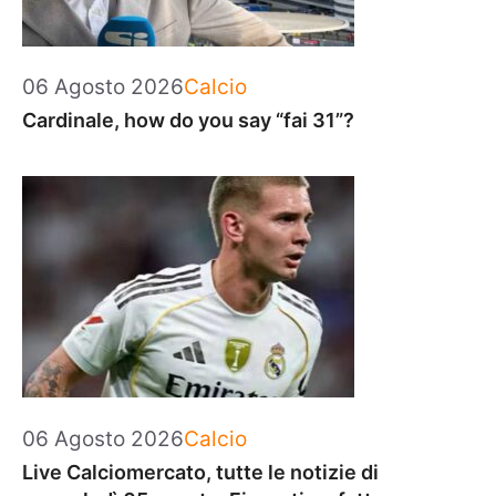
Categorie
06 Agosto 2026
Calcio
Cardinale, how do you say “fai 31”?
Categorie
06 Agosto 2026
Calcio
Live Calciomercato, tutte le notizie di