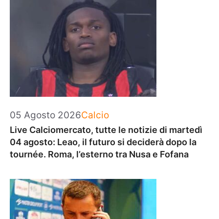
Categorie
05 Agosto 2026
Calcio
Live Calciomercato, tutte le notizie di martedì
04 agosto: Leao, il futuro si deciderà dopo la
tournée. Roma, l’esterno tra Nusa e Fofana