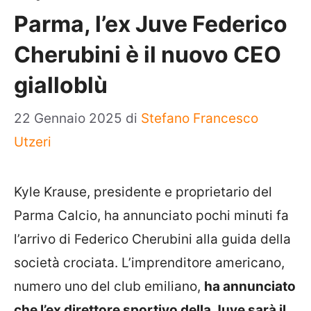
Parma, l’ex Juve Federico
Cherubini è il nuovo CEO
gialloblù
22 Gennaio 2025
di
Stefano Francesco
Utzeri
Kyle Krause, presidente e proprietario del
Parma Calcio, ha annunciato pochi minuti fa
l’arrivo di Federico Cherubini alla guida della
società crociata. L’imprenditore americano,
numero uno del club emiliano,
ha annunciato
che l’ex direttore sportivo della Juve sarà il