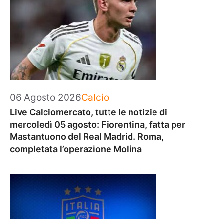
Categorie
06 Agosto 2026
Calcio
Live Calciomercato, tutte le notizie di
mercoledì 05 agosto: Fiorentina, fatta per
Mastantuono del Real Madrid. Roma,
completata l’operazione Molina