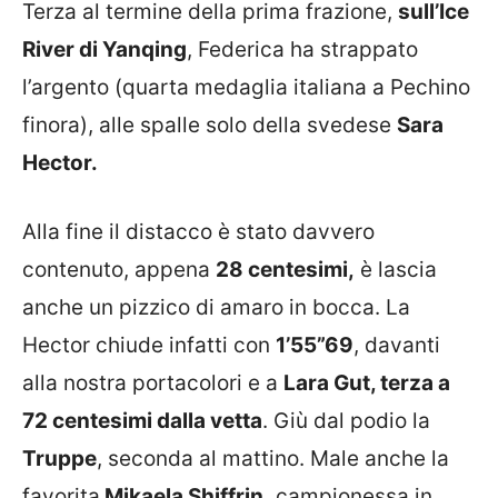
Terza al termine della prima frazione,
sull’Ice
River di Yanqing
, Federica ha strappato
l’argento (quarta medaglia italiana a Pechino
finora), alle spalle solo della svedese
Sara
Hector.
Alla fine il distacco è stato davvero
contenuto, appena
28 centesimi,
è lascia
anche un pizzico di amaro in bocca. La
Hector chiude infatti con
1’55”69
, davanti
alla nostra portacolori e a
Lara Gut, terza a
72 centesimi dalla vetta
. Giù dal podio la
Truppe
, seconda al mattino. Male anche la
favorita
Mikaela Shiffrin,
campionessa in