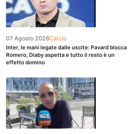
Categorie
07 Agosto 2026
Calcio
Inter, le mani legate dalle uscite: Pavard blocca
Romero, Diaby aspetta e tutto il resto è un
effetto domino