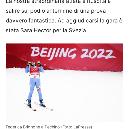
La nostra straordinaria atleta è riuscita a
salire sul podio al termine di una prova
davvero fantastica. Ad aggiudicarsi la gara è
stata Sara Hector per la Svezia.
Federica Brignone a Pechino (Foto: LaPresse)