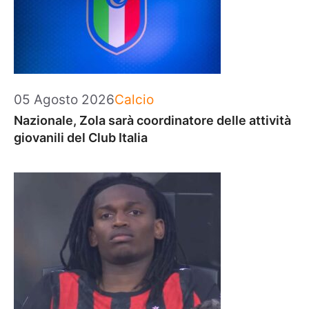
Categorie
05 Agosto 2026
Calcio
Nazionale, Zola sarà coordinatore delle attività
giovanili del Club Italia