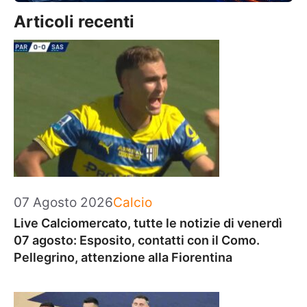
Articoli recenti
Categorie
07 Agosto 2026
Calcio
Live Calciomercato, tutte le notizie di venerdì
07 agosto: Esposito, contatti con il Como.
Pellegrino, attenzione alla Fiorentina