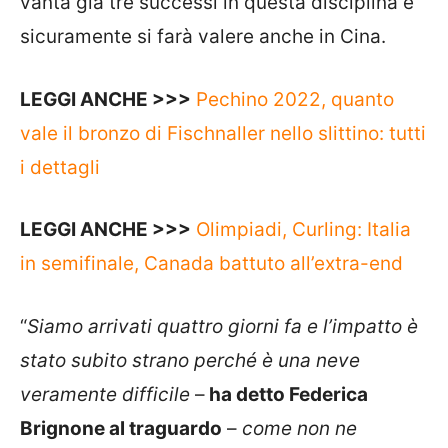
vanta già tre successi in questa disciplina e
sicuramente si farà valere anche in Cina.
LEGGI ANCHE >>>
Pechino 2022, quanto
vale il bronzo di Fischnaller nello slittino: tutti
i dettagli
LEGGI ANCHE >>>
Olimpiadi, Curling: Italia
in semifinale, Canada battuto all’extra-end
“
Siamo arrivati quattro giorni fa e l’impatto è
stato subito strano perché è una neve
veramente difficile
–
ha detto Federica
Brignone al traguardo
–
come non ne