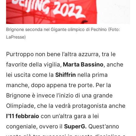
Brignone seconda nel Gigante olimpico di Pechino (Foto:
LaPresse)
Purtroppo non bene l’altra azzurra, tra le
favorite della vigilia,
Marta Bassino
, anche
lei uscita come la
Shiffrin
nella prima
manche, dopo appena tre porte. Per la
Brignone è invece l’inizio di una grande
Olimpiade, che la vedrà protagonista anche
l’11 febbraio
con un’altra gara a lei
congeniale, ovvero il
SuperG.
Quest’anno