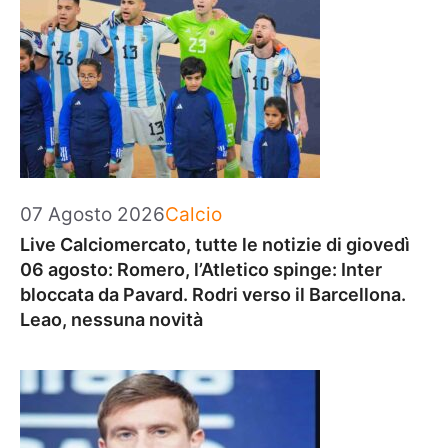
Categorie
07 Agosto 2026
Calcio
Live Calciomercato, tutte le notizie di giovedì
06 agosto: Romero, l’Atletico spinge: Inter
bloccata da Pavard. Rodri verso il Barcellona.
Leao, nessuna novità