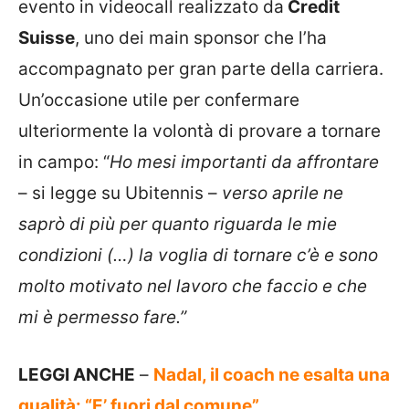
evento in videocall realizzato da
Credit
Suisse
, uno dei main sponsor che l’ha
accompagnato per gran parte della carriera.
Un’occasione utile per confermare
ulteriormente la volontà di provare a tornare
in campo: “
Ho mesi importanti da affrontare
– si legge su Ubitennis –
verso aprile ne
saprò di più per quanto riguarda le mie
condizioni (…) la voglia di tornare c’è e sono
molto motivato nel lavoro che faccio e che
mi è permesso fare.”
LEGGI ANCHE
–
Nadal, il coach ne esalta una
qualità: “E’ fuori dal comune”