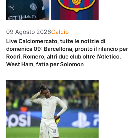
Categorie
09 Agosto 2026
Calcio
Live Calciomercato, tutte le notizie di
domenica 09: Barcellona, pronto il rilancio per
Rodri. Romero, altri due club oltre l’Atletico.
West Ham, fatta per Solomon