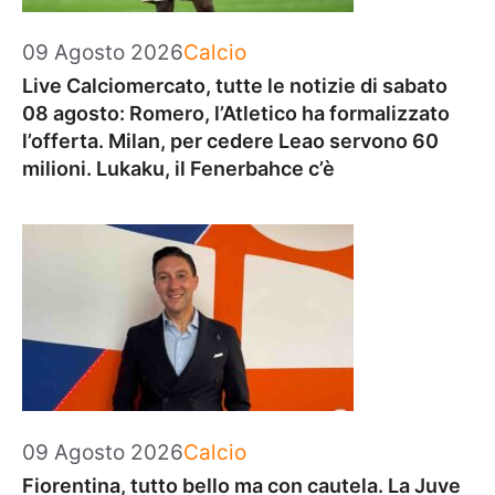
Categorie
09 Agosto 2026
Calcio
Live Calciomercato, tutte le notizie di sabato
08 agosto: Romero, l’Atletico ha formalizzato
l’offerta. Milan, per cedere Leao servono 60
milioni. Lukaku, il Fenerbahce c’è
Categorie
09 Agosto 2026
Calcio
Fiorentina, tutto bello ma con cautela. La Juve