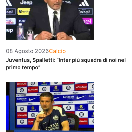
Categorie
08 Agosto 2026
Calcio
Juventus, Spalletti: “Inter più squadra di noi nel
primo tempo”