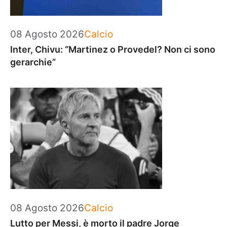
Categorie
08 Agosto 2026
Calcio
Inter, Chivu: “Martinez o Provedel? Non ci sono
gerarchie”
Categorie
08 Agosto 2026
Calcio
Lutto per Messi, è morto il padre Jorge