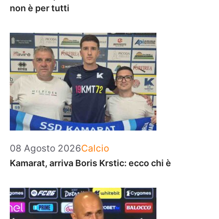
non è per tutti
Categorie
08 Agosto 2026
Calcio
Kamarat, arriva Boris Krstic: ecco chi è