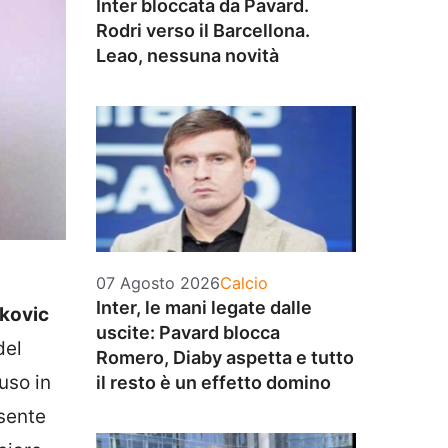
Inter bloccata da Pavard.
Rodri verso il Barcellona.
Leao, nessuna novità
Categorie
07 Agosto 2026
Calcio
Inter, le mani legate dalle
kovic
uscite: Pavard blocca
del
Romero, Diaby aspetta e tutto
uso in
il resto è un effetto domino
 sente