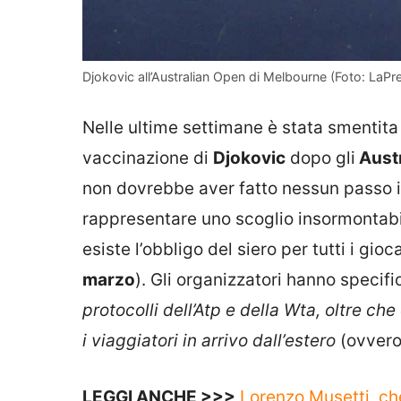
Djokovic all’Australian Open di Melbourne (Foto: LaPr
Nelle ultime settimane è stata smentita 
vaccinazione di
Djokovic
dopo gli
Austr
non dovrebbe aver fatto nessun passo i
rappresentare uno scoglio insormontab
esiste l’obbligo del siero per tutti i gio
marzo
). Gli organizzatori hanno specif
protocolli dell’Atp e della Wta, oltre che
i viaggiatori in arrivo dall’estero
(ovvero 
LEGGI ANCHE >>>
Lorenzo Musetti, che