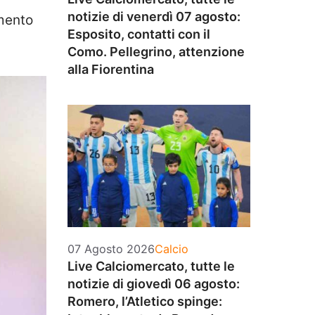
notizie di venerdì 07 agosto:
emento
Esposito, contatti con il
Como. Pellegrino, attenzione
alla Fiorentina
Categorie
07 Agosto 2026
Calcio
Live Calciomercato, tutte le
notizie di giovedì 06 agosto:
Romero, l’Atletico spinge: