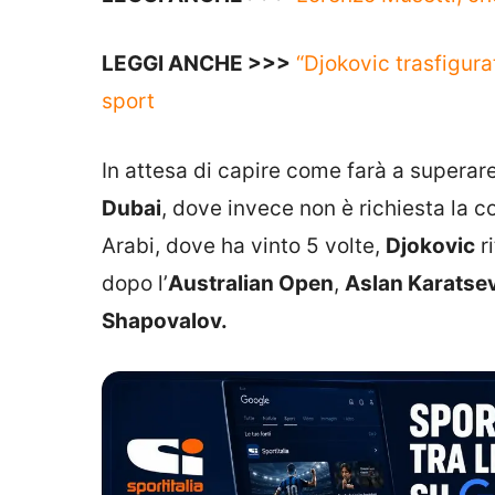
LEGGI ANCHE >>>
“Djokovic trasfigura
sport
In attesa di capire come farà a superare
Dubai
, dove invece non è richiesta la 
Arabi, dove ha vinto 5 volte,
Djokovic
r
dopo l’
Australian Open
,
Aslan Karatsev
Shapovalov.