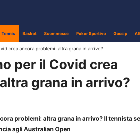
Tennis
Basket
Scommesse
Poker Sportivo
Gossip
Al
ovid crea ancora problemi: altra grana in arrivo?
no per il Covid crea
altra grana in arrivo?
ncora problemi: altra grana in arrivo? Il tennista s
ncia agli Australian Open