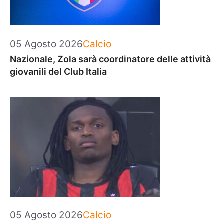
Categorie
05 Agosto 2026
Calcio
Nazionale, Zola sarà coordinatore delle attività
giovanili del Club Italia
Categorie
05 Agosto 2026
Calcio