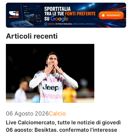
Articoli recenti
Categorie
06 Agosto 2026
Calcio
Live Calciomercato, tutte le notizie di giovedì
06 agosto: Besiktas, confermato l’interesse