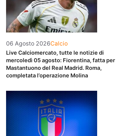
Categorie
06 Agosto 2026
Calcio
Live Calciomercato, tutte le notizie di
mercoledì 05 agosto: Fiorentina, fatta per
Mastantuono del Real Madrid. Roma,
completata l’operazione Molina