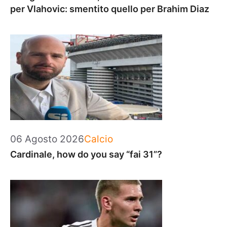
per Vlahovic: smentito quello per Brahim Diaz
Categorie
06 Agosto 2026
Calcio
Cardinale, how do you say “fai 31”?