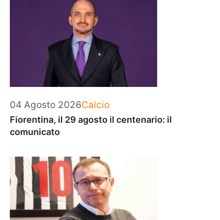
Categorie
04 Agosto 2026
Calcio
Fiorentina, il 29 agosto il centenario: il
comunicato