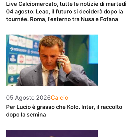
Live Calciomercato, tutte le notizie di martedì
04 agosto: Leao, il futuro si deciderà dopo la
tournée. Roma, l’esterno tra Nusa e Fofana
Categorie
05 Agosto 2026
Calcio
Per Lucio è grasso che Kolo. Inter, il raccolto
dopo la semina