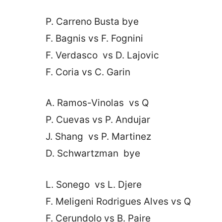
P. Carreno Busta bye
F. Bagnis vs F. Fognini
F. Verdasco vs D. Lajovic
F. Coria vs C. Garin
A. Ramos-Vinolas vs Q
P. Cuevas vs P. Andujar
J. Shang vs P. Martinez
D. Schwartzman bye
L. Sonego vs L. Djere
F. Meligeni Rodrigues Alves vs Q
F. Cerundolo vs B. Paire