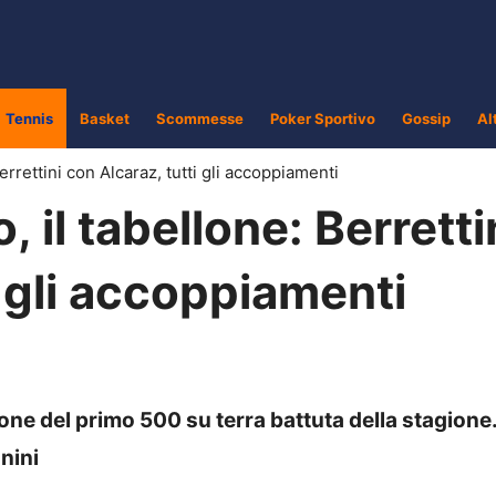
Tennis
Basket
Scommesse
Poker Sportivo
Gossip
Al
errettini con Alcaraz, tutti gli accoppiamenti
, il tabellone: Berretti
i gli accoppiamenti
llone del primo 500 su terra battuta della stagione
nini