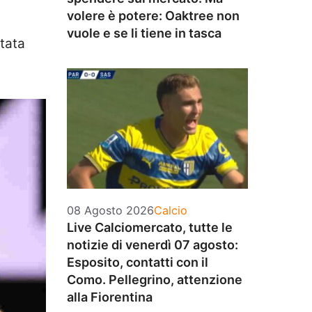
volere è potere: Oaktree non
vuole e se li tiene in tasca
utata
Categorie
08 Agosto 2026
Calcio
Live Calciomercato, tutte le
notizie di venerdì 07 agosto:
Esposito, contatti con il
Como. Pellegrino, attenzione
alla Fiorentina