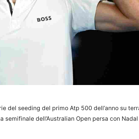
rie del seeding del primo Atp 500 dell’anno su terr
la semifinale dell’Australian Open persa con Nadal