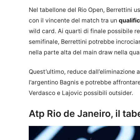
Nel tabellone del Rio Open, Berrettini us
con il vincente del match tra un
qualifi
wild card. Ai quarti di finale possibile 
semifinale, Berrettini potrebbe incrocia
nella parte alta del main draw nella qu
Quest’ultimo, reduce dall’eliminazione 
l’argentino Bagnis e potrebbe affrontar
Verdasco e Lajovic possibili outsider.
Atp Rio de Janeiro, il ta