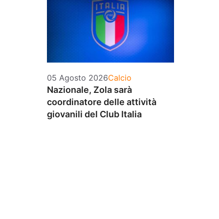
Categorie
05 Agosto 2026
Calcio
Nazionale, Zola sarà
coordinatore delle attività
giovanili del Club Italia