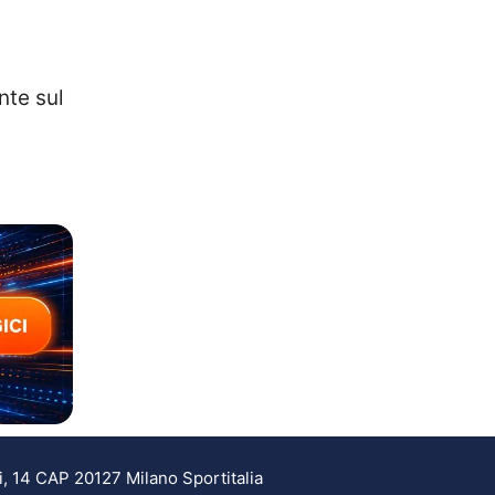
nte sul
i, 14 CAP 20127 Milano Sportitalia