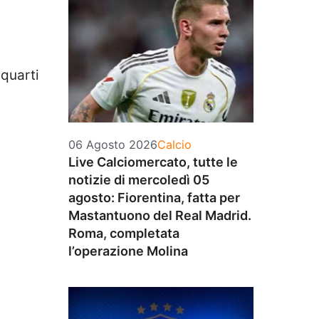
 quarti
.
Categorie
06 Agosto 2026
Calcio
Live Calciomercato, tutte le
notizie di mercoledì 05
agosto: Fiorentina, fatta per
Mastantuono del Real Madrid.
Roma, completata
l’operazione Molina