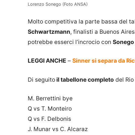
Lorenzo Sonego (Foto ANSA)
Molto competitiva la parte bassa del t
Schwartzmann
, finalisti a Buenos Air
potrebbe esserci l’incrocio con
Sonego
LEGGI ANCHE
–
Sinner si separa da Ri
Di seguito
il tabellone completo
del Ri
M. Berrettini bye
Q vs T. Monteiro
Q vs F. Delbonis
J. Munar vs C. Alcaraz