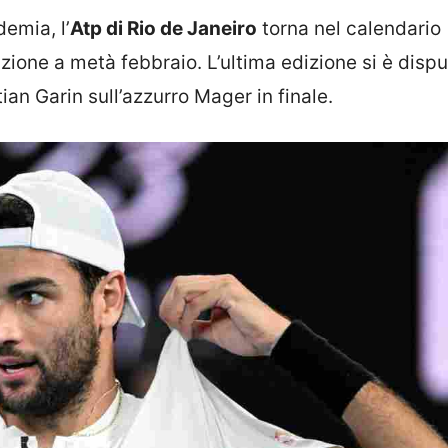
emia, l’
Atp di Rio de Janeiro
torna nel calendario
zione a metà febbraio. L’ultima edizione si è disp
tian Garin sull’azzurro Mager in finale.