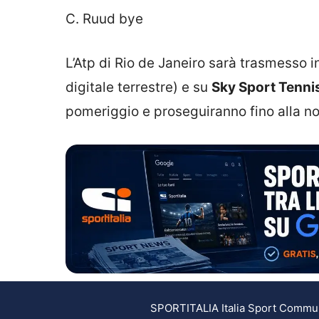
C. Ruud bye
L’Atp di Rio de Janeiro sarà trasmesso i
digitale terrestre) e su
Sky Sport Tenni
pomeriggio e proseguiranno fino alla no
SPORTITALIA Italia Sport Communic