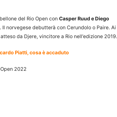
abellone del Rio Open con
Casper Ruud e Diego
es. Il norvegese debutterà con Cerundolo o Paire. Ai
atteso da Djere, vincitore a Rio nell’edizione 2019
ccardo Piatti, cosa è accaduto
o Open 2022