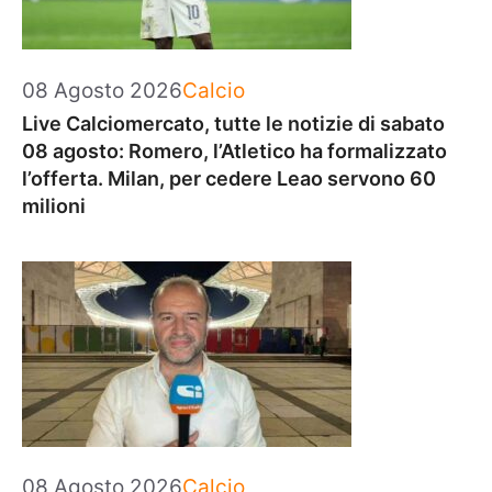
Categorie
08 Agosto 2026
Calcio
Live Calciomercato, tutte le notizie di sabato
08 agosto: Romero, l’Atletico ha formalizzato
l’offerta. Milan, per cedere Leao servono 60
milioni
Categorie
08 Agosto 2026
Calcio