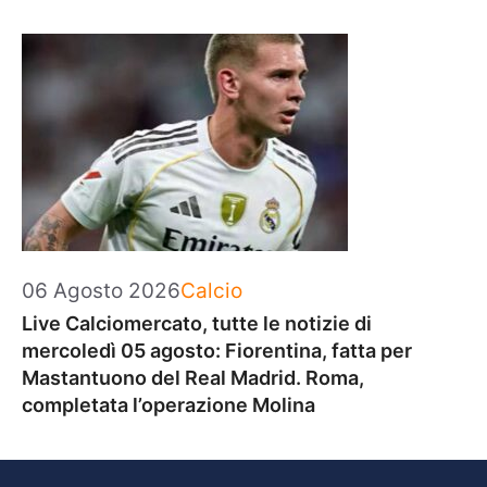
Categorie
06 Agosto 2026
Calcio
Live Calciomercato, tutte le notizie di
mercoledì 05 agosto: Fiorentina, fatta per
Mastantuono del Real Madrid. Roma,
completata l’operazione Molina