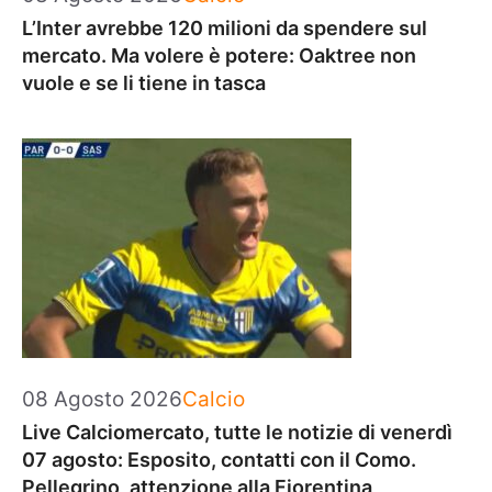
L’Inter avrebbe 120 milioni da spendere sul
mercato. Ma volere è potere: Oaktree non
vuole e se li tiene in tasca
Categorie
08 Agosto 2026
Calcio
Live Calciomercato, tutte le notizie di venerdì
07 agosto: Esposito, contatti con il Como.
Pellegrino, attenzione alla Fiorentina