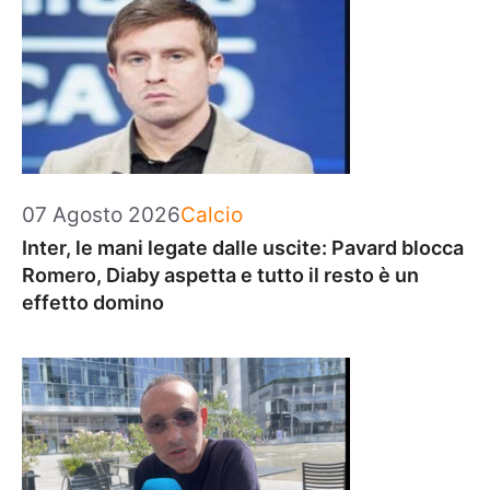
Categorie
07 Agosto 2026
Calcio
Inter, le mani legate dalle uscite: Pavard blocca
Romero, Diaby aspetta e tutto il resto è un
effetto domino