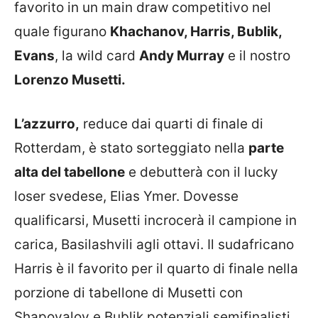
favorito in un main draw competitivo nel
quale figurano
Khachanov, Harris, Bublik,
Evans
, la wild card
Andy Murray
e il nostro
Lorenzo Musetti.
L’azzurro,
reduce dai quarti di finale di
Rotterdam, è stato sorteggiato nella
parte
alta del tabellone
e debutterà con il lucky
loser svedese, Elias Ymer. Dovesse
qualificarsi, Musetti incrocerà il campione in
carica, Basilashvili agli ottavi. Il sudafricano
Harris è il favorito per il quarto di finale nella
porzione di tabellone di Musetti con
Shapovalov e Bublik potenziali semifinalisti.