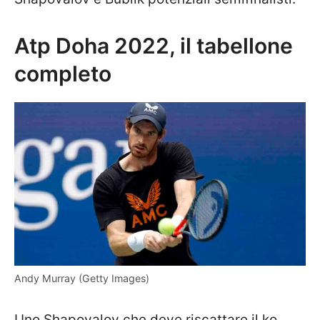
Atp Doha 2022, il tabellone
completo
Andy Murray (Getty Images)
Uno Shapovalov che deve riscattare il ko