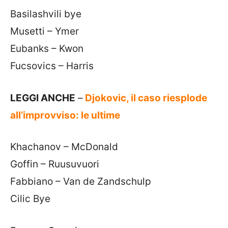
Basilashvili bye
Musetti – Ymer
Eubanks – Kwon
Fucsovics – Harris
LEGGI ANCHE
–
Djokovic, il caso riesplode
all’improvviso: le ultime
Khachanov – McDonald
Goffin – Ruusuvuori
Fabbiano – Van de Zandschulp
Cilic Bye