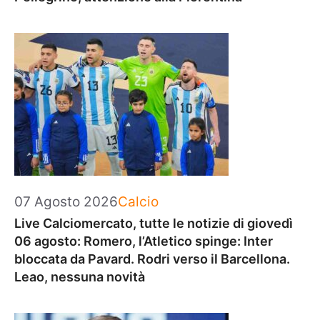
Categorie
07 Agosto 2026
Calcio
Live Calciomercato, tutte le notizie di giovedì
06 agosto: Romero, l’Atletico spinge: Inter
bloccata da Pavard. Rodri verso il Barcellona.
Leao, nessuna novità