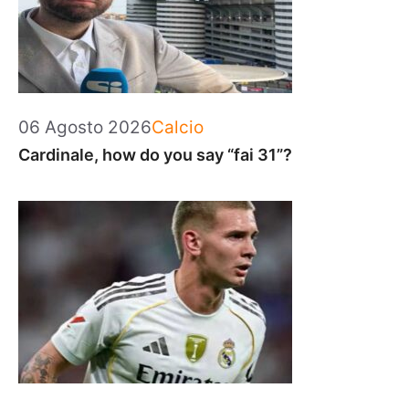
Categorie
06 Agosto 2026
Calcio
Cardinale, how do you say “fai 31”?