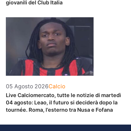
giovanili del Club Italia
Categorie
05 Agosto 2026
Calcio
Live Calciomercato, tutte le notizie di martedì
04 agosto: Leao, il futuro si deciderà dopo la
tournée. Roma, l’esterno tra Nusa e Fofana