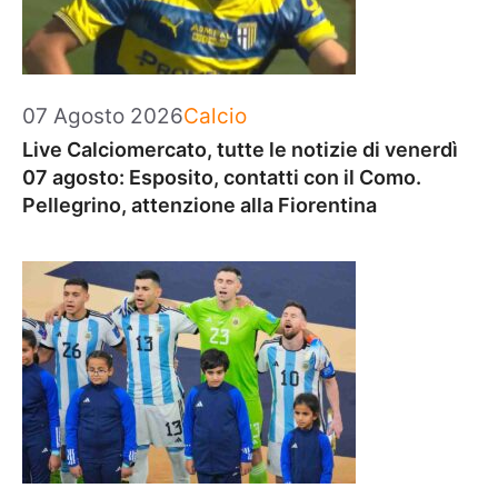
Categorie
07 Agosto 2026
Calcio
Live Calciomercato, tutte le notizie di venerdì
07 agosto: Esposito, contatti con il Como.
Pellegrino, attenzione alla Fiorentina