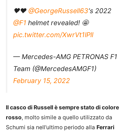
🖤❤️
@GeorgeRussell63
‘s 2022
@F1
helmet revealed! 🤩
pic.twitter.com/XwrVt1lPll
— Mercedes-AMG PETRONAS F1
Team (@MercedesAMGF1)
February 15, 2022
Il casco di Russell è sempre stato di colore
rosso
, molto simile a quello utilizzato da
Schumi sia nell’ultimo periodo alla
Ferrari