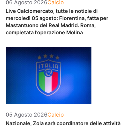
Categorie
06 Agosto 2026
Calcio
Live Calciomercato, tutte le notizie di
mercoledì 05 agosto: Fiorentina, fatta per
Mastantuono del Real Madrid. Roma,
completata l’operazione Molina
Categorie
05 Agosto 2026
Calcio
Nazionale, Zola sarà coordinatore delle attività