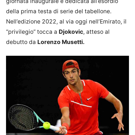
giornata inaugurale è dedicata all’esordio
della prima testa di serie del tabellone.
Nell’edizione 2022, al via oggi nell’Emirato, il
“privilegio” tocca a
Djokovic
, atteso al
debutto da
Lorenzo Musetti.