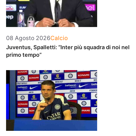
Categorie
08 Agosto 2026
Calcio
Juventus, Spalletti: “Inter più squadra di noi nel
primo tempo”