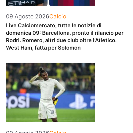
Categorie
09 Agosto 2026
Calcio
Live Calciomercato, tutte le notizie di
domenica 09: Barcellona, pronto il rilancio per
Rodri. Romero, altri due club oltre l’Atletico.
West Ham, fatta per Solomon
Categorie