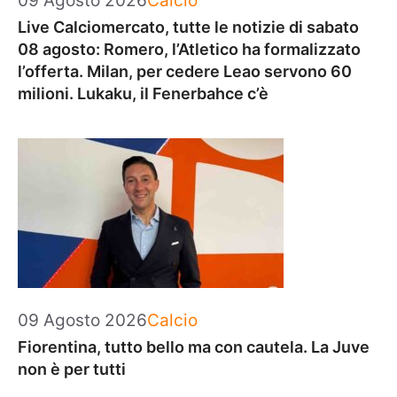
09 Agosto 2026
Calcio
Live Calciomercato, tutte le notizie di sabato
08 agosto: Romero, l’Atletico ha formalizzato
l’offerta. Milan, per cedere Leao servono 60
milioni. Lukaku, il Fenerbahce c’è
Categorie
09 Agosto 2026
Calcio
Fiorentina, tutto bello ma con cautela. La Juve
non è per tutti