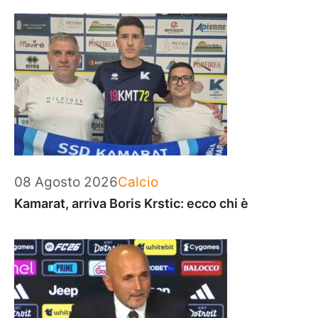
Categorie
08 Agosto 2026
Calcio
Kamarat, arriva Boris Krstic: ecco chi è