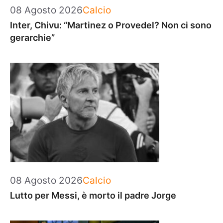
Categorie
08 Agosto 2026
Calcio
Inter, Chivu: “Martinez o Provedel? Non ci sono
gerarchie”
Categorie
08 Agosto 2026
Calcio
Lutto per Messi, è morto il padre Jorge