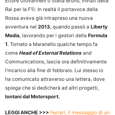
Ettore Giovannelli o Stella Bruno, inviati della
Rai per la F1). In realtà il portavoce della
Rossa aveva già intrapreso una nuova
avventura nel
2013
, quando passò a
Liberty
Media
, lavorando per i gestori della
Formula
1
. Tornato a Maranello qualche tempo fa
come
Head of External Relations
and
Communications, lascia ora definitivamente
l’incarico alla fine di febbraio. Lui stesso lo
ha comunicato attraverso una lettera, dove
spiega che si dedicherà ad altri progetti,
lontani dal Motorsport.
LEGGI ANCHE >>>
Ferrari, il messaggio di un