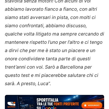
stavolta senza motori! Con alcuni di voi
abbiamo lavorato fianco a fianco, con altri
siamo stati avversari in pista, con molti ci
siamo confrontati, abbiamo discusso,
qualche volta litigato ma sempre cercando di
mantenere rispetto l’uno per l’altro e ci tengo
a dirvi che per me è stato un piacere e un
onore condividere tanta parte di questi
trent’anni con voi. Sarò a Barcellona per
questo test e mi piacerebbe salutare chi ci
sarà. A presto, Luca
“.