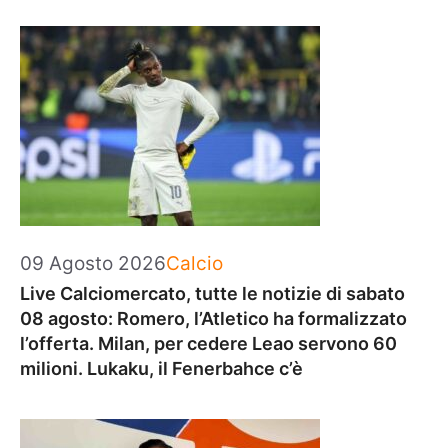
Categorie
09 Agosto 2026
Calcio
Live Calciomercato, tutte le notizie di sabato
08 agosto: Romero, l’Atletico ha formalizzato
l’offerta. Milan, per cedere Leao servono 60
milioni. Lukaku, il Fenerbahce c’è