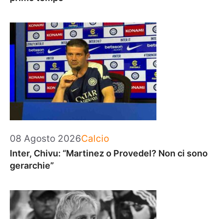
Categorie
08 Agosto 2026
Calcio
Inter, Chivu: “Martinez o Provedel? Non ci sono
gerarchie”