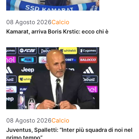
Categorie
08 Agosto 2026
Calcio
Kamarat, arriva Boris Krstic: ecco chi è
Categorie
08 Agosto 2026
Calcio
Juventus, Spalletti: “Inter più squadra di noi nel
primo tempo”