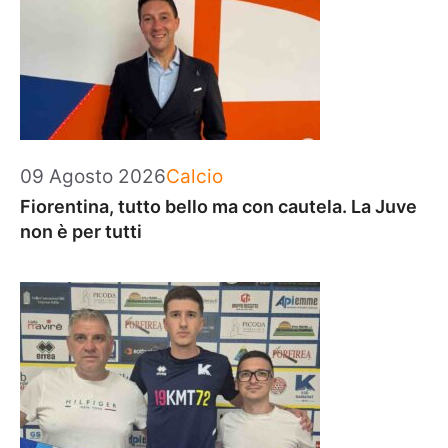
Categorie
09 Agosto 2026
Calcio
Fiorentina, tutto bello ma con cautela. La Juve
non è per tutti