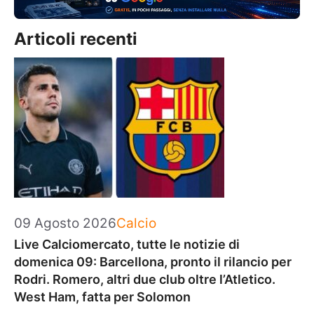
Articoli recenti
Categorie
09 Agosto 2026
Calcio
Live Calciomercato, tutte le notizie di
domenica 09: Barcellona, pronto il rilancio per
Rodri. Romero, altri due club oltre l’Atletico.
West Ham, fatta per Solomon