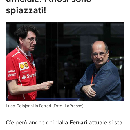
spiazzati!
Luca Colajanni in Ferrari (Foto: LaPresse)
C’è però anche chi dalla
Ferrari
attuale si sta