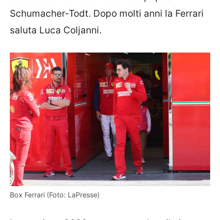
Schumacher-Todt. Dopo molti anni la Ferrari
saluta Luca Coljanni.
Box Ferrari (Foto: LaPresse)