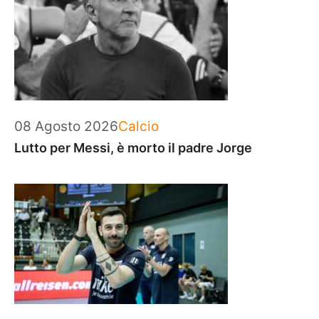
Categorie
08 Agosto 2026
Calcio
Lutto per Messi, è morto il padre Jorge