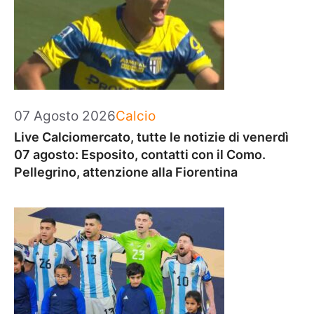
Categorie
07 Agosto 2026
Calcio
Live Calciomercato, tutte le notizie di venerdì
07 agosto: Esposito, contatti con il Como.
Pellegrino, attenzione alla Fiorentina