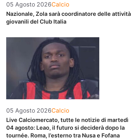
Categorie
05 Agosto 2026
Calcio
Nazionale, Zola sarà coordinatore delle attività
giovanili del Club Italia
Categorie
05 Agosto 2026
Calcio
Live Calciomercato, tutte le notizie di martedì
04 agosto: Leao, il futuro si deciderà dopo la
tournée. Roma, l’esterno tra Nusa e Fofana