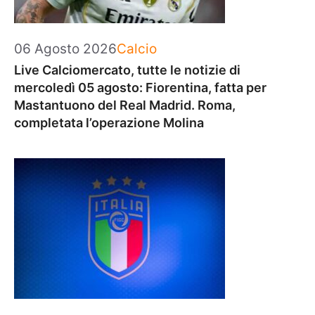
Categorie
06 Agosto 2026
Calcio
Live Calciomercato, tutte le notizie di
mercoledì 05 agosto: Fiorentina, fatta per
Mastantuono del Real Madrid. Roma,
completata l’operazione Molina