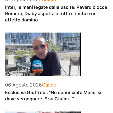
Inter, le mani legate dalle uscite: Pavard blocca
Romero, Diaby aspetta e tutto il resto è un
effetto domino
Categorie
06 Agosto 2026
Calcio
Esclusiva Giuffredi: “Ho denunciato Melis, si
deve vergognare. E su Giulini…”