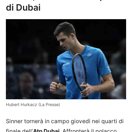
di Dubai
Hubert Hurkacz (La Presse)
Sinner tornerà in campo giovedì nei quarti di
finale dell’
Atp Dubai
. Affronterà il polacco