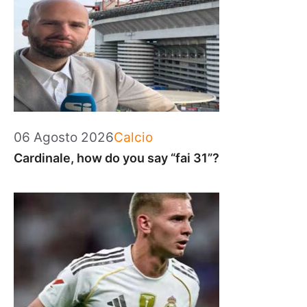
Categorie
06 Agosto 2026
Calcio
Cardinale, how do you say “fai 31”?