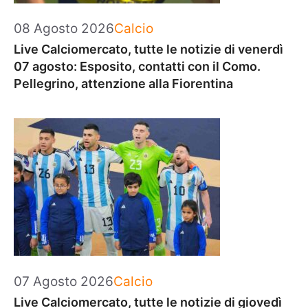
Categorie
08 Agosto 2026
Calcio
Live Calciomercato, tutte le notizie di venerdì
07 agosto: Esposito, contatti con il Como.
Pellegrino, attenzione alla Fiorentina
Categorie
07 Agosto 2026
Calcio
Live Calciomercato, tutte le notizie di giovedì