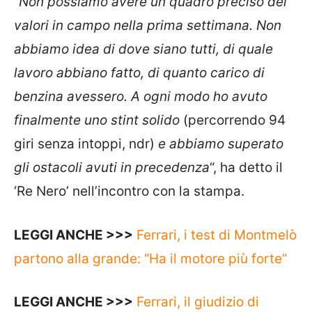
“
Non possiamo avere un quadro preciso dei
valori in campo nella prima settimana. Non
abbiamo idea di dove siano tutti, di quale
lavoro abbiano fatto, di quanto carico di
benzina avessero. A ogni modo ho avuto
finalmente uno stint solido
(percorrendo 94
giri senza intoppi, ndr)
e abbiamo superato
gli ostacoli avuti in precedenza
“, ha detto il
‘Re Nero’ nell’incontro con la stampa.
LEGGI ANCHE >>>
Ferrari, i test di Montmelò
partono alla grande: “Ha il motore più forte”
LEGGI ANCHE >>>
Ferrari, il giudizio di