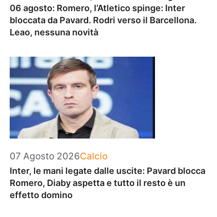
06 agosto: Romero, l’Atletico spinge: Inter
bloccata da Pavard. Rodri verso il Barcellona.
Leao, nessuna novità
Categorie
07 Agosto 2026
Calcio
Inter, le mani legate dalle uscite: Pavard blocca
Romero, Diaby aspetta e tutto il resto è un
effetto domino