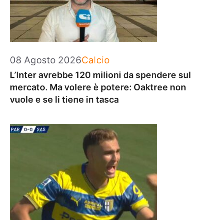
Categorie
08 Agosto 2026
Calcio
L’Inter avrebbe 120 milioni da spendere sul
mercato. Ma volere è potere: Oaktree non
vuole e se li tiene in tasca