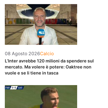
Categorie
08 Agosto 2026
Calcio
L’Inter avrebbe 120 milioni da spendere sul
mercato. Ma volere è potere: Oaktree non
vuole e se li tiene in tasca