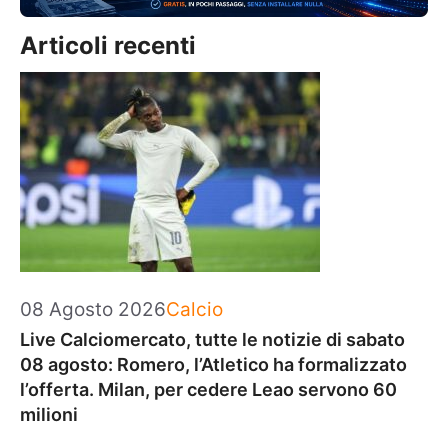
Articoli recenti
Categorie
08 Agosto 2026
Calcio
Live Calciomercato, tutte le notizie di sabato
08 agosto: Romero, l’Atletico ha formalizzato
l’offerta. Milan, per cedere Leao servono 60
milioni