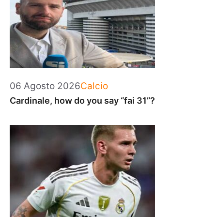
Categorie
06 Agosto 2026
Calcio
Cardinale, how do you say “fai 31”?