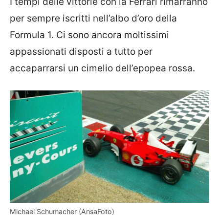
I tempi delle vittorie con la Ferrari rimarranno
per sempre iscritti nell’albo d’oro della
Formula 1. Ci sono ancora moltissimi
appassionati disposti a tutto per
accaparrarsi un cimelio dell’epopea rossa.
Michael Schumacher (AnsaFoto)