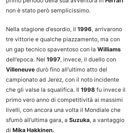
primo periodo della sua avventura in
Ferrari
non è stato però semplicissimo.
Nella stagione d’esordio, il
1996
, arrivarono
tre vittorie e qualche piazzamento, ma con
un gap tecnico spaventoso con la
Williams
dell’epoca. Nel
1997
, invece, il duello con
Villeneuve
durò fino all’ultimo atto del
campionato ad Jerez, con il noto incidente
che gli valse la squalifica. Il
1998
fu invece il
primo vero anno di competitività ai massimi
livelli, con ancora una volta il Mondiale che
sfumò all’ultima gara, a
Suzuka
, a vantaggio
di
Mika Hakkinen.