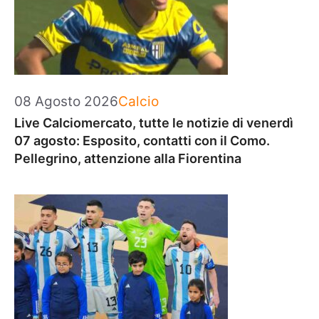
Categorie
08 Agosto 2026
Calcio
Live Calciomercato, tutte le notizie di venerdì
07 agosto: Esposito, contatti con il Como.
Pellegrino, attenzione alla Fiorentina