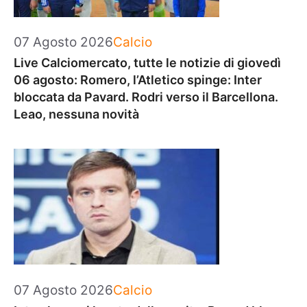
Categorie
07 Agosto 2026
Calcio
Live Calciomercato, tutte le notizie di giovedì
06 agosto: Romero, l’Atletico spinge: Inter
bloccata da Pavard. Rodri verso il Barcellona.
Leao, nessuna novità
Categorie
07 Agosto 2026
Calcio