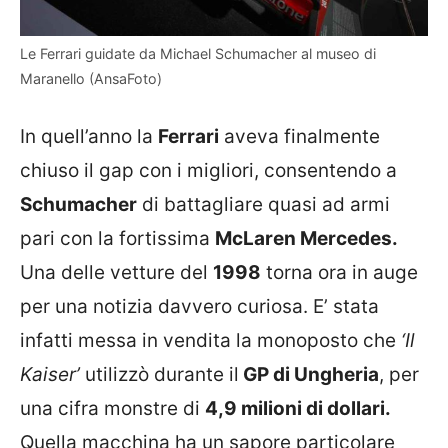
Le Ferrari guidate da Michael Schumacher al museo di
Maranello (AnsaFoto)
In quell’anno la
Ferrari
aveva finalmente
chiuso il gap con i migliori, consentendo a
Schumacher
di battagliare quasi ad armi
pari con la fortissima
McLaren Mercedes.
Una delle vetture del
1998
torna ora in auge
per una notizia davvero curiosa. E’ stata
infatti messa in vendita la monoposto che
‘Il
Kaiser’
utilizzò durante il
GP di Ungheria
, per
una cifra monstre di
4,9 milioni di dollari.
Quella macchina ha un sapore particolare