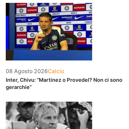
Categorie
08 Agosto 2026
Calcio
Inter, Chivu: “Martinez o Provedel? Non ci sono
gerarchie”