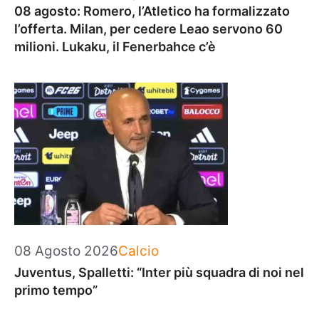
08 agosto: Romero, l’Atletico ha formalizzato
l’offerta. Milan, per cedere Leao servono 60
milioni. Lukaku, il Fenerbahce c’è
Categorie
08 Agosto 2026
Calcio
Juventus, Spalletti: “Inter più squadra di noi nel
primo tempo”