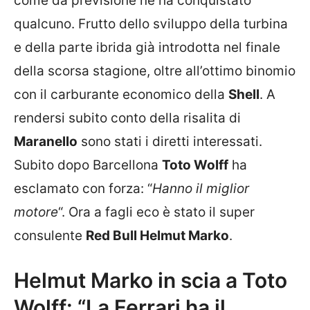
come da previsione ne ha conquistato
qualcuno. Frutto dello sviluppo della turbina
e della parte ibrida già introdotta nel finale
della scorsa stagione, oltre all’ottimo binomio
con il carburante economico della
Shell
. A
rendersi subito conto della risalita di
Maranello
sono stati i diretti interessati.
Subito dopo Barcellona
Toto Wolff
ha
esclamato con forza: “
Hanno il miglior
motore
“. Ora a fagli eco è stato il super
consulente
Red Bull Helmut Marko
.
Helmut Marko in scia a Toto
Wolff: “La Ferrari ha il