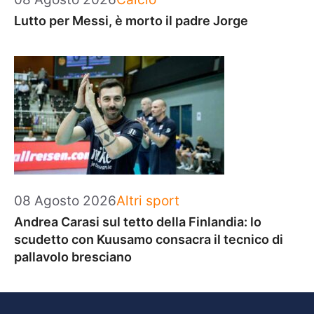
Lutto per Messi, è morto il padre Jorge
Categorie
08 Agosto 2026
Altri sport
Andrea Carasi sul tetto della Finlandia: lo
scudetto con Kuusamo consacra il tecnico di
pallavolo bresciano