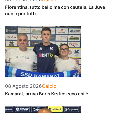
Fiorentina, tutto bello ma con cautela. La Juve
non è per tutti
Categorie
08 Agosto 2026
Calcio
Kamarat, arriva Boris Krstic: ecco chi è