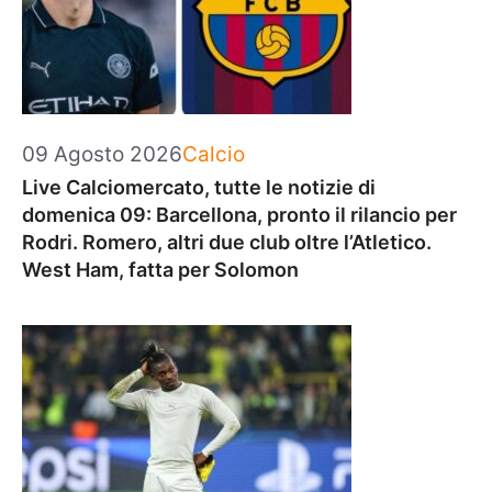
Categorie
09 Agosto 2026
Calcio
Live Calciomercato, tutte le notizie di
domenica 09: Barcellona, pronto il rilancio per
Rodri. Romero, altri due club oltre l’Atletico.
West Ham, fatta per Solomon