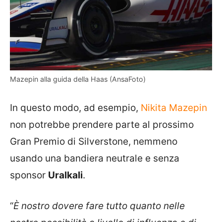
Mazepin alla guida della Haas (AnsaFoto)
In questo modo, ad esempio,
Nikita Mazepin
non potrebbe prendere parte al prossimo
Gran Premio di Silverstone, nemmeno
usando una bandiera neutrale e senza
sponsor
Uralkali
.
“
È nostro dovere fare tutto quanto nelle