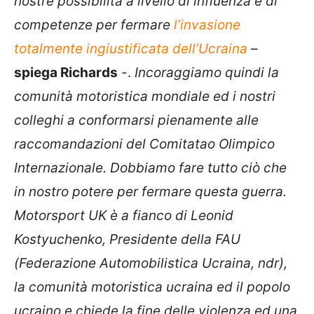
nostre possibilità a livello di influenza e di
competenze per fermare
l’invasione
totalmente ingiustificata dell’Ucraina
–
spiega Richards
-.
Incoraggiamo quindi la
comunità motoristica mondiale ed i nostri
colleghi a conformarsi pienamente alle
raccomandazioni del Comitatao Olimpico
Internazionale. Dobbiamo fare tutto ciò che
in nostro potere per fermare questa guerra.
Motorsport UK è a fianco di Leonid
Kostyuchenko, Presidente della FAU
(Federazione Automobilistica Ucraina, ndr),
la comunità motoristica ucraina ed il popolo
ucraino e chiede la fine delle violenza ed una