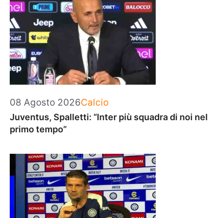
Categorie
08 Agosto 2026
Calcio
Juventus, Spalletti: “Inter più squadra di noi nel
primo tempo”