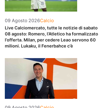
Categorie
09 Agosto 2026
Calcio
Live Calciomercato, tutte le notizie di sabato
08 agosto: Romero, l’Atletico ha formalizzato
l’offerta. Milan, per cedere Leao servono 60
milioni. Lukaku, il Fenerbahce c’è
Categorie
09 Agosto 2026
Calcio