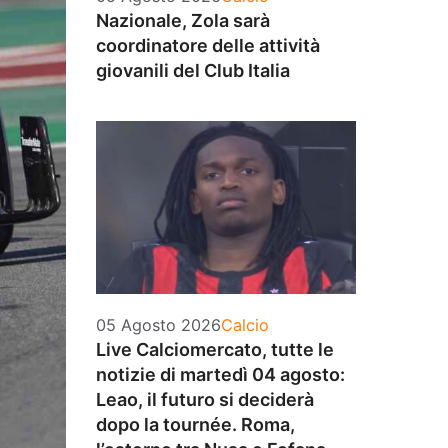
Nazionale, Zola sarà
coordinatore delle attività
giovanili del Club Italia
Categorie
05 Agosto 2026
Calcio
Live Calciomercato, tutte le
notizie di martedì 04 agosto:
Leao, il futuro si deciderà
dopo la tournée. Roma,