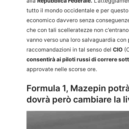
alla
Repubblica Federale.
L’atteggiamen
tutto il mondo occidentale e per questo
economico davvero senza conseguenze. A
che con tali scelleratezze non c’entrano
vanno verso una loro salvaguardia con
raccomandazioni in tal senso del
CIO
(C
consentirà ai piloti russi di correre so
approvate nelle scorse ore.
Formula 1, Mazepin potrà
dovrà però cambiare la l