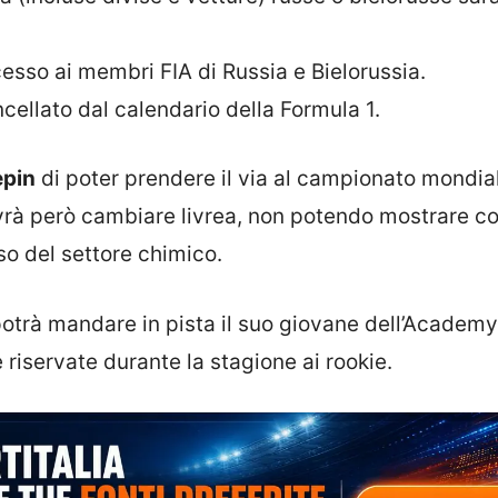
sso ai membri FIA di Russia e Bielorussia.
ncellato dal calendario della Formula 1.
epin
di poter prendere il via al campionato mondia
rà però cambiare livrea, non potendo mostrare col
so del settore chimico.
otrà mandare in pista il suo giovane dell’Academy
e riservate durante la stagione ai rookie.