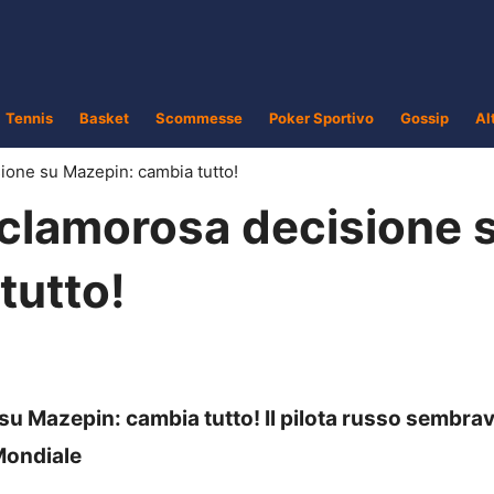
Tennis
Basket
Scommesse
Poker Sportivo
Gossip
Al
ione su Mazepin: cambia tutto!
 clamorosa decisione 
tutto!
su Mazepin: cambia tutto! Il pilota russo sembra
Mondiale