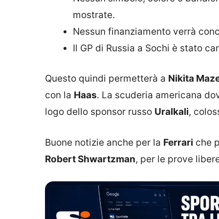
mostrate.
Nessun finanziamento verrà conce
Il GP di Russia a Sochi è stato ca
Questo quindi permetterà a
Nikita Maz
con la
Haas
. La scuderia americana dov
logo dello sponsor russo
Uralkali
, colos
Buone notizie anche per la
Ferrari
che p
Robert Shwartzman
, per le prove liber