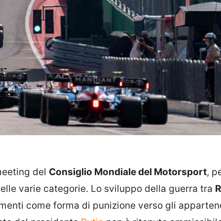
meeting del
Consiglio Mondiale del Motorsport
, p
 nelle varie categorie. Lo sviluppo della guerra tra
R
imenti come forma di punizione verso gli apparten