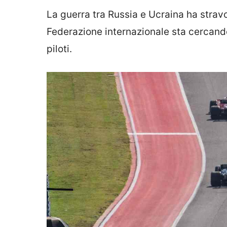
La guerra tra Russia e Ucraina ha stravo
Federazione internazionale sta cercando 
piloti.