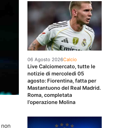
Categorie
06 Agosto 2026
Calcio
Live Calciomercato, tutte le
notizie di mercoledì 05
agosto: Fiorentina, fatta per
Mastantuono del Real Madrid.
Roma, completata
l’operazione Molina
e non