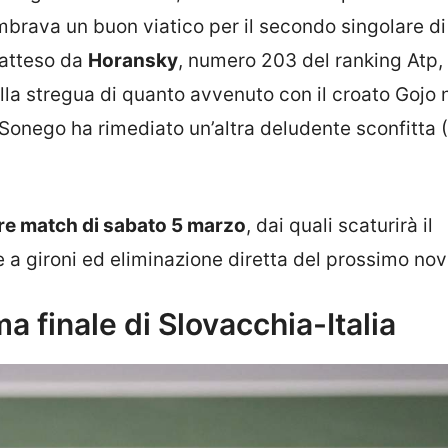
embrava un buon viatico per il secondo singolare di
atteso da
Horansky
, numero 203 del ranking Atp,
Alla stregua di quanto avvenuto con il croato Gojo 
 Sonego ha rimediato un’altra deludente sconfitta 
re match di sabato 5 marzo
, dai quali scaturirà il
ale a gironi ed eliminazione diretta del prossimo n
 finale di Slovacchia-Italia