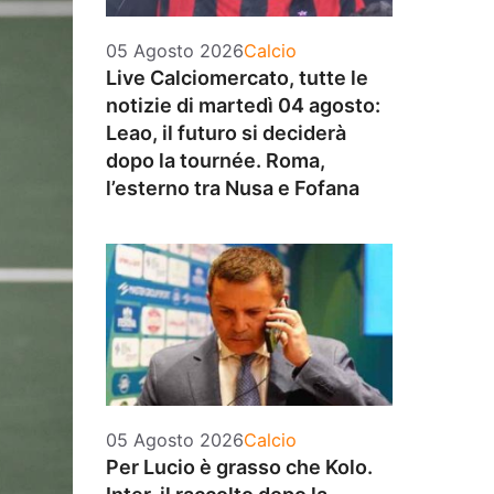
Categorie
05 Agosto 2026
Calcio
Live Calciomercato, tutte le
notizie di martedì 04 agosto:
Leao, il futuro si deciderà
dopo la tournée. Roma,
l’esterno tra Nusa e Fofana
Categorie
05 Agosto 2026
Calcio
Per Lucio è grasso che Kolo.