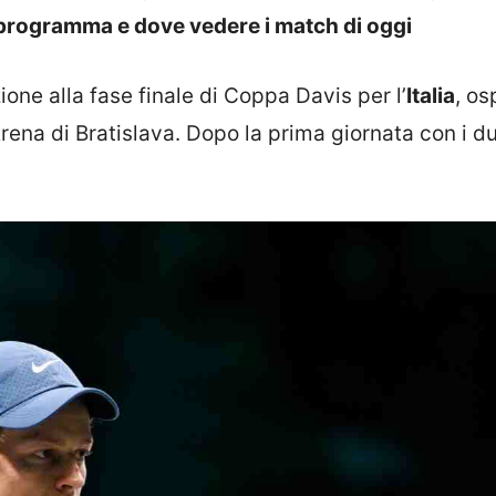
Il programma e dove vedere i match di oggi
ione alla fase finale di Coppa Davis per l’
Italia
, os
rena di Bratislava. Dopo la prima giornata con i d