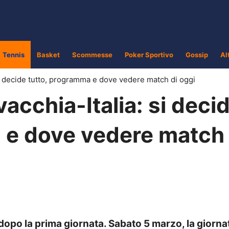
Tennis
Basket
Scommesse
Poker Sportivo
Gossip
Al
si decide tutto, programma e dove vedere match di oggi
acchia-Italia: si deci
 e dove vedere match 
 dopo la prima giornata. Sabato 5 marzo, la giorna