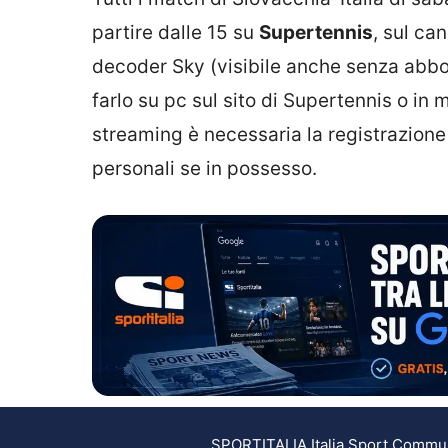
partire dalle 15 su
Supertennis
, sul ca
decoder Sky (visibile anche senza abbo
farlo su pc sul sito di Supertennis o in 
streaming è necessaria la registrazione 
personali se in possesso.
SPORTITALIA Italia Sport Communic