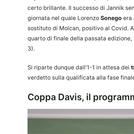
certo brillante. Il successo di Jannik s
giornata nel quale Lorenzo
Sonego
era 
sostituto di Molcan, positivo al Covid. 
quarto di finale della passata edizione,
3).
Si riparte dunque dall’1-1 in attesa dei
t
verdetto sulla qualificata alla fase fin
Coppa Davis, il programma