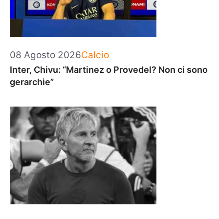
Categorie
08 Agosto 2026
Calcio
Inter, Chivu: “Martinez o Provedel? Non ci sono
gerarchie”