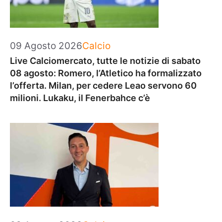
Categorie
09 Agosto 2026
Calcio
Live Calciomercato, tutte le notizie di sabato
08 agosto: Romero, l’Atletico ha formalizzato
l’offerta. Milan, per cedere Leao servono 60
milioni. Lukaku, il Fenerbahce c’è