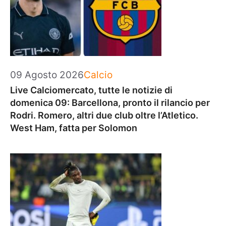
Categorie
09 Agosto 2026
Calcio
Live Calciomercato, tutte le notizie di
domenica 09: Barcellona, pronto il rilancio per
Rodri. Romero, altri due club oltre l’Atletico.
West Ham, fatta per Solomon