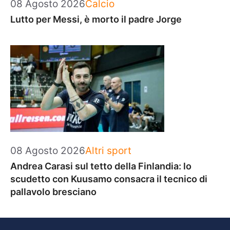
Categorie
08 Agosto 2026
Calcio
Lutto per Messi, è morto il padre Jorge
Categorie
08 Agosto 2026
Altri sport
Andrea Carasi sul tetto della Finlandia: lo
scudetto con Kuusamo consacra il tecnico di
pallavolo bresciano