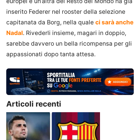
europei e un’altra del Resto del Mondo ha già
inserito Federer nel rooster della selezione
capitanata da Borg, nella quale
ci sarà anche
Nadal
. Rivederli insieme, magari in doppio,
sarebbe davvero un bella ricompensa per gli
appassionati dopo tanta attesa.
Articoli recenti