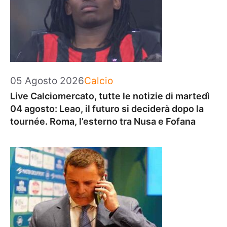
Categorie
05 Agosto 2026
Calcio
Live Calciomercato, tutte le notizie di martedì
04 agosto: Leao, il futuro si deciderà dopo la
tournée. Roma, l’esterno tra Nusa e Fofana