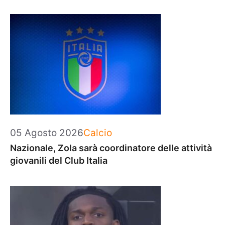
Categorie
05 Agosto 2026
Calcio
Nazionale, Zola sarà coordinatore delle attività
giovanili del Club Italia