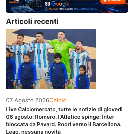
Articoli recenti
Categorie
07 Agosto 2026
Calcio
Live Calciomercato, tutte le notizie di giovedì
06 agosto: Romero, l’Atletico spinge: Inter
bloccata da Pavard. Rodri verso il Barcellona.
Leao, nessuna novità