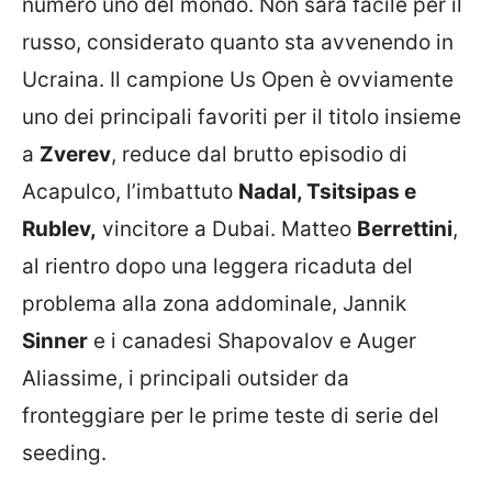
numero uno del mondo. Non sarà facile per il
russo, considerato quanto sta avvenendo in
Ucraina. Il campione Us Open è ovviamente
uno dei principali favoriti per il titolo insieme
a
Zverev
, reduce dal brutto episodio di
Acapulco, l’imbattuto
Nadal, Tsitsipas e
Rublev,
vincitore a Dubai. Matteo
Berrettini
,
al rientro dopo una leggera ricaduta del
problema alla zona addominale, Jannik
Sinner
e i canadesi Shapovalov e Auger
Aliassime, i principali outsider da
fronteggiare per le prime teste di serie del
seeding.