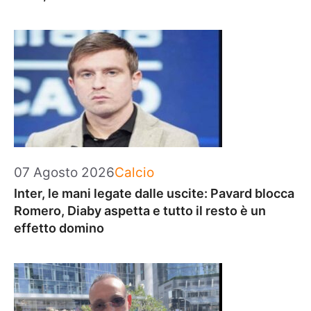
Categorie
07 Agosto 2026
Calcio
Inter, le mani legate dalle uscite: Pavard blocca
Romero, Diaby aspetta e tutto il resto è un
effetto domino