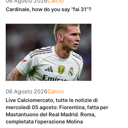
06 Agosto 2026
Calcio
Cardinale, how do you say “fai 31”?
Categorie
06 Agosto 2026
Calcio
Live Calciomercato, tutte le notizie di
mercoledì 05 agosto: Fiorentina, fatta per
Mastantuono del Real Madrid. Roma,
completata l’operazione Molina