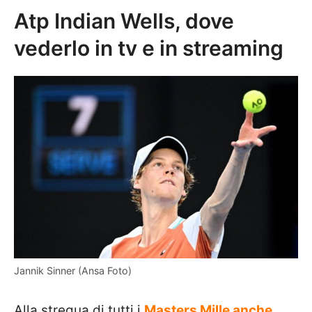
Atp Indian Wells, dove
vederlo in tv e in streaming
Jannik Sinner (Ansa Foto)
Alla stregua di tutti i
Masters Mille anche