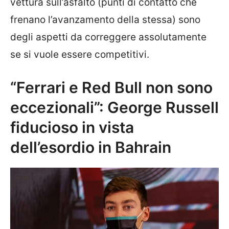
vettura sull’asfalto (punti di contatto che
frenano l’avanzamento della stessa) sono
degli aspetti da correggere assolutamente
se si vuole essere competitivi.
“Ferrari e Red Bull non sono
eccezionali”: George Russell
fiducioso in vista
dell’esordio in Bahrain