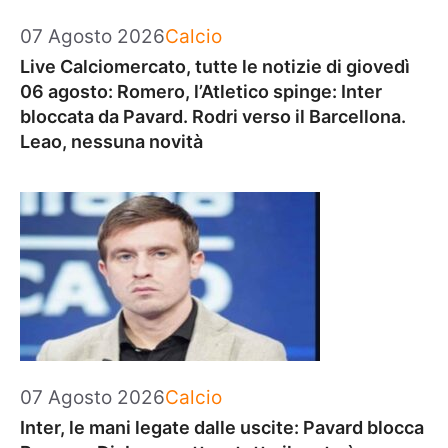
Categorie
07 Agosto 2026
Calcio
Live Calciomercato, tutte le notizie di giovedì
06 agosto: Romero, l’Atletico spinge: Inter
bloccata da Pavard. Rodri verso il Barcellona.
Leao, nessuna novità
Categorie
07 Agosto 2026
Calcio
Inter, le mani legate dalle uscite: Pavard blocca