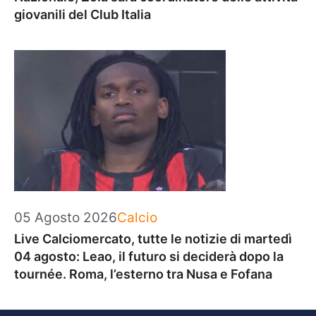
giovanili del Club Italia
Categorie
05 Agosto 2026
Calcio
Live Calciomercato, tutte le notizie di martedì
04 agosto: Leao, il futuro si deciderà dopo la
tournée. Roma, l’esterno tra Nusa e Fofana