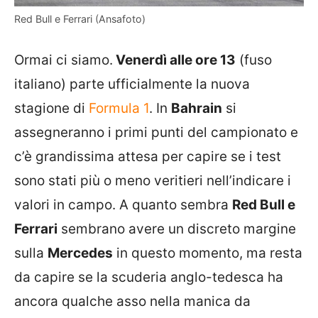
Red Bull e Ferrari (Ansafoto)
Ormai ci siamo.
Venerdì alle ore 13
(fuso
italiano) parte ufficialmente la nuova
stagione di
Formula 1
. In
Bahrain
si
assegneranno i primi punti del campionato e
c’è grandissima attesa per capire se i test
sono stati più o meno veritieri nell’indicare i
valori in campo. A quanto sembra
Red Bull e
Ferrari
sembrano avere un discreto margine
sulla
Mercedes
in questo momento, ma resta
da capire se la scuderia anglo-tedesca ha
ancora qualche asso nella manica da