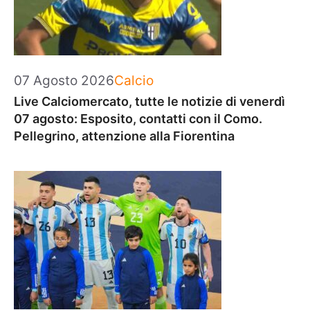
Categorie
07 Agosto 2026
Calcio
Live Calciomercato, tutte le notizie di venerdì
07 agosto: Esposito, contatti con il Como.
Pellegrino, attenzione alla Fiorentina