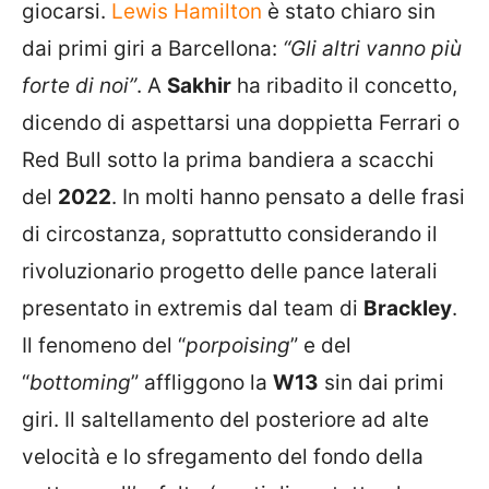
giocarsi.
Lewis Hamilton
è stato chiaro sin
dai primi giri a Barcellona:
“Gli altri vanno più
forte di noi”
. A
Sakhir
ha ribadito il concetto,
dicendo di aspettarsi una doppietta Ferrari o
Red Bull sotto la prima bandiera a scacchi
del
2022
. In molti hanno pensato a delle frasi
di circostanza, soprattutto considerando il
rivoluzionario progetto delle pance laterali
presentato in extremis dal team di
Brackley
.
Il fenomeno del “
porpoising
” e del
“
bottoming
” affliggono la
W13
sin dai primi
giri. Il saltellamento del posteriore ad alte
velocità e lo sfregamento del fondo della