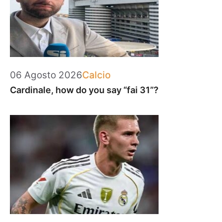
Categorie
06 Agosto 2026
Calcio
Cardinale, how do you say “fai 31”?