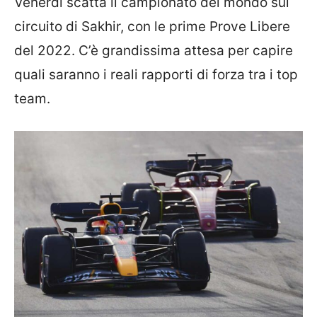
Venerdì scatta il campionato del mondo sul
circuito di Sakhir, con le prime Prove Libere
del 2022. C’è grandissima attesa per capire
quali saranno i reali rapporti di forza tra i top
team.