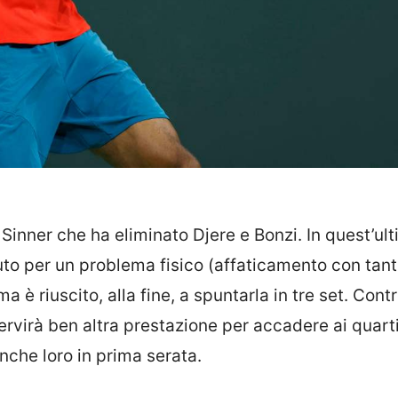
nner che ha eliminato Djere e Bonzi. In quest’ul
uto per un problema fisico (affaticamento con tant
 è riuscito, alla fine, a spuntarla in tre set. Cont
servirà ben altra prestazione per accadere ai quart
nche loro in prima serata.