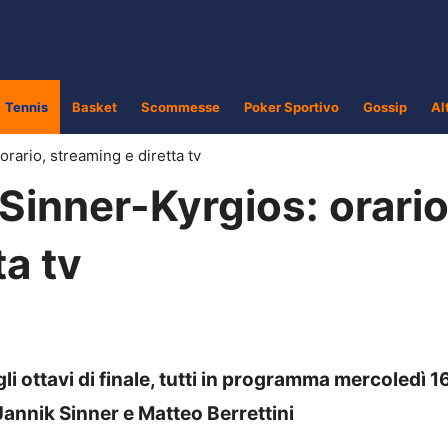
Tennis
Basket
Scommesse
Poker Sportivo
Gossip
Al
orario, streaming e diretta tv
 Sinner-Kyrgios: orario
ta tv
gli ottavi di finale, tutti in programma mercoledì 1
Jannik Sinner e Matteo Berrettini