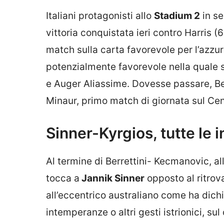
Italiani protagonisti allo
Stadium 2
in se
vittoria conquistata ieri contro Harris 
match sulla carta favorevole per l’azzur
potenzialmente favorevole nella quale s
e Auger Aliassime. Dovesse passare, Berr
Minaur, primo match di giornata sul Cen
Sinner-Kyrgios, tutte le 
Al termine di Berrettini- Kecmanovic, al
tocca a
Jannik Sinner
opposto al ritrov
all’eccentrico australiano come ha dichiar
intemperanze o altri gesti istrionici, su