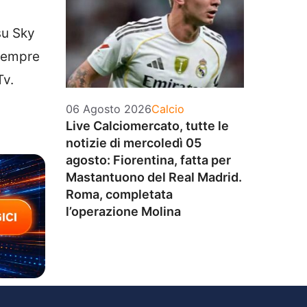
su Sky
empre
Tv.
Categorie
06 Agosto 2026
Calcio
Live Calciomercato, tutte le
notizie di mercoledì 05
agosto: Fiorentina, fatta per
Mastantuono del Real Madrid.
Roma, completata
l’operazione Molina