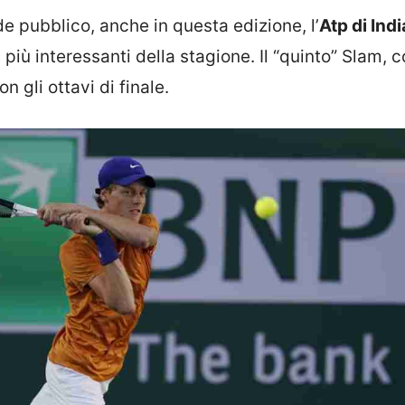
de pubblico, anche in questa edizione, l’
Atp di Ind
iù interessanti della stagione. Il “quinto” Slam, c
n gli ottavi di finale.