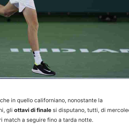
nche in quello californiano, nonostante la
i, gli
ottavi di finale
si disputano, tutti, di mercoled
tri match a seguire fino a tarda notte.