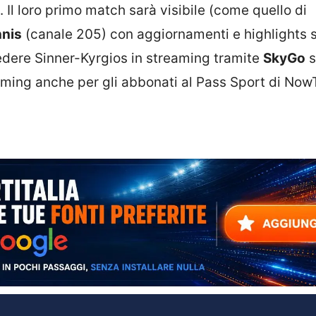
Il loro primo match sarà visibile (come quello di
nnis
(canale 205) con aggiornamenti e highlights 
edere Sinner-Kyrgios in streaming tramite
SkyGo
s
eaming anche per gli abbonati al Pass Sport di Now