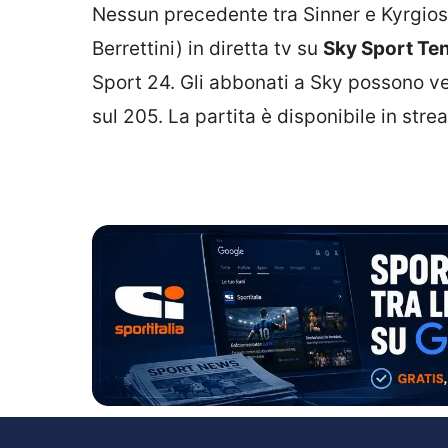
Nessun precedente tra Sinner e Kyrgios. 
Berrettini) in diretta tv su
Sky Sport Te
Sport 24. Gli abbonati a Sky possono v
sul 205. La partita è disponibile in str