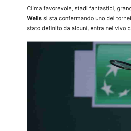
Clima favorevole, stadi fantastici, gran
Wells
si sta confermando uno dei tornei p
stato definito da alcuni, entra nel vivo co