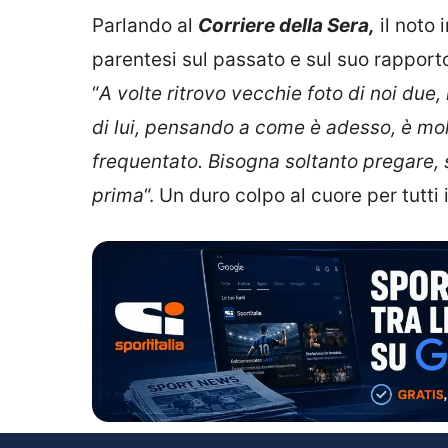
Parlando al
Corriere della Sera,
il noto
parentesi sul passato e sul suo rappor
“
A volte ritrovo vecchie foto di noi due
di lui, pensando a come è adesso, è mol
frequentato. Bisogna soltanto pregare, 
prima
“. Un duro colpo al cuore per tutti i