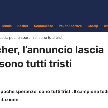
Tennis
Basket
Scommesse
Poker Sportivo
Gossip
Al
scia poche speranze: sono tutti tristi
er, l’annuncio lascia
ono tutti tristi
poche speranze: sono tutti tristi. Il campione te
litazione