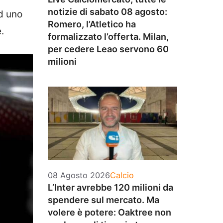
notizie di sabato 08 agosto:
ad uno
Romero, l’Atletico ha
.
formalizzato l’offerta. Milan,
per cedere Leao servono 60
milioni
Categorie
08 Agosto 2026
Calcio
L’Inter avrebbe 120 milioni da
spendere sul mercato. Ma
volere è potere: Oaktree non