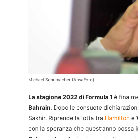
Michael Schumacher (AnsaFoto)
La stagione 2022 di Formula 1
è finalme
Bahrain
. Dopo le consuete dichiarazioni di
Sakhir. Riprende la lotta tra
Hamilton
e
con la speranza che quest’anno possa i