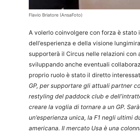
Flavio Briatore (AnsaFoto)
A volerlo coinvolgere con forza è stato 
dell’esperienza e della visione lungimir
supporterà il Circus nelle relazioni con 
sviluppando anche eventuali collaborazi
proprio ruolo è stato il diretto interessa
GP, per supportare gli attuali partner c
restyling del paddock club e dell’intra
creare la voglia di tornare a un GP. Sa
un’esperienza unica, la F1 negli ultimi d
americana. Il mercato Usa è una colonna