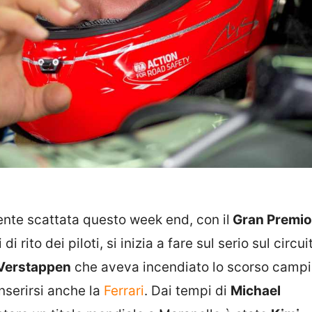
nte scattata questo week end, con il
Gran Premio
 rito dei piloti, si inizia a fare sul serio sul circui
Verstappen
che aveva incendiato lo scorso campi
nserirsi anche la
Ferrari
. Dai tempi di
Michael