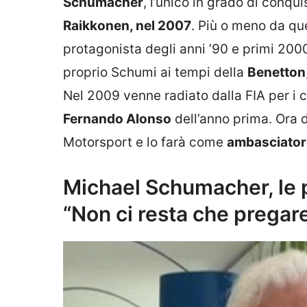
Schumacher
, l’unico in grado di conqu
Raikkonen, nel 2007
. Più o meno da qu
protagonista degli anni ’90 e primi 200
proprio Schumi ai tempi della
Benetton
Nel 2009 venne radiato dalla FIA per i co
Fernando Alonso
dell’anno prima. Ora 
Motorsport e lo farà come
ambasciatore
Michael Schumacher, le p
“Non ci resta che pregare