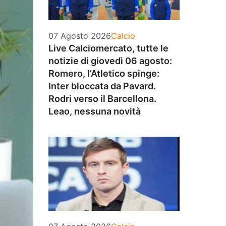
Categorie
07 Agosto 2026
Calcio
Live Calciomercato, tutte le
notizie di giovedì 06 agosto:
Romero, l’Atletico spinge:
Inter bloccata da Pavard.
Rodri verso il Barcellona.
Leao, nessuna novità
Categorie